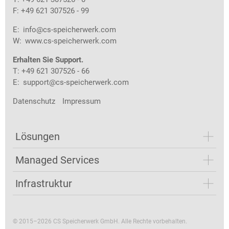
F: +49 621 307526 - 99
E:
info@cs-speicherwerk.com
W:
www.cs-speicherwerk.com
Erhalten Sie Support.
T: +49 621 307526 - 66
E:
support@cs-speicherwerk.com
Datenschutz
Impressum
Lösungen
Managed Services
Infrastruktur
© 2015–2026 CS Speicherwerk GmbH. Alle Rechte vorbehalten.