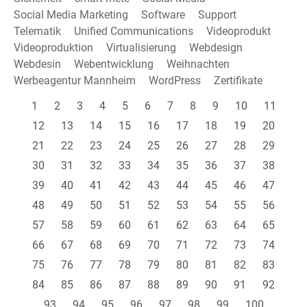
Social Media Marketing
Software
Support
Telematik
Unified Communications
Videoprodukt
Videoproduktion
Virtualisierung
Webdesign
Webdesin
Webentwicklung
Weihnachten
Werbeagentur Mannheim
WordPress
Zertifikate
1
2
3
4
5
6
7
8
9
10
11
12
13
14
15
16
17
18
19
20
21
22
23
24
25
26
27
28
29
30
31
32
33
34
35
36
37
38
39
40
41
42
43
44
45
46
47
48
49
50
51
52
53
54
55
56
57
58
59
60
61
62
63
64
65
66
67
68
69
70
71
72
73
74
75
76
77
78
79
80
81
82
83
84
85
86
87
88
89
90
91
92
93
94
95
96
97
98
99
100