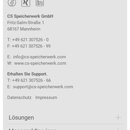



CS Speicherwerk GmbH
Fritz-Salm-Straße 1
68167 Mannheim
T: +49 621 307526 - 0
F: +49 621 307526 - 99
E:
info@cs-speicherwerk.com
W:
www.cs-speicherwerk.com
Erhalten Sie Support.
T: +49 621 307526 - 66
E:
support@cs-speicherwerk.com
Datenschutz
Impressum
Lösungen