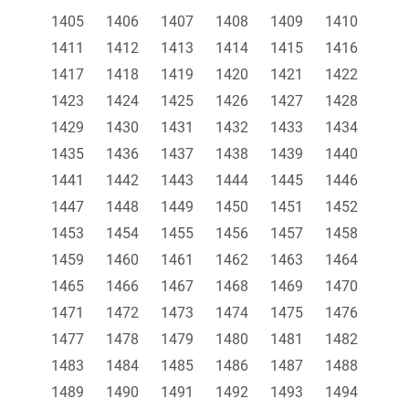
1405
1406
1407
1408
1409
1410
1411
1412
1413
1414
1415
1416
1417
1418
1419
1420
1421
1422
1423
1424
1425
1426
1427
1428
1429
1430
1431
1432
1433
1434
1435
1436
1437
1438
1439
1440
1441
1442
1443
1444
1445
1446
1447
1448
1449
1450
1451
1452
1453
1454
1455
1456
1457
1458
1459
1460
1461
1462
1463
1464
1465
1466
1467
1468
1469
1470
1471
1472
1473
1474
1475
1476
1477
1478
1479
1480
1481
1482
1483
1484
1485
1486
1487
1488
1489
1490
1491
1492
1493
1494