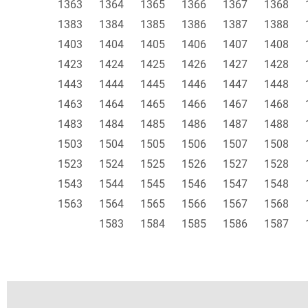
1363
1364
1365
1366
1367
1368
1383
1384
1385
1386
1387
1388
1403
1404
1405
1406
1407
1408
1423
1424
1425
1426
1427
1428
1443
1444
1445
1446
1447
1448
1463
1464
1465
1466
1467
1468
1483
1484
1485
1486
1487
1488
1503
1504
1505
1506
1507
1508
1523
1524
1525
1526
1527
1528
1543
1544
1545
1546
1547
1548
1563
1564
1565
1566
1567
1568
1583
1584
1585
1586
1587