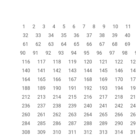
1
2
3
4
5
6
7
8
9
10
11
32
33
34
35
36
37
38
39
40
61
62
63
64
65
66
67
68
69
90
91
92
93
94
95
96
97
98
116
117
118
119
120
121
122
12
140
141
142
143
144
145
146
14
164
165
166
167
168
169
170
17
188
189
190
191
192
193
194
19
212
213
214
215
216
217
218
21
236
237
238
239
240
241
242
24
260
261
262
263
264
265
266
26
284
285
286
287
288
289
290
29
308
309
310
311
312
313
314
31