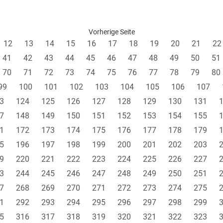
Vorherige Seite
12
13
14
15
16
17
18
19
20
21
22
41
42
43
44
45
46
47
48
49
50
51
70
71
72
73
74
75
76
77
78
79
80
99
100
101
102
103
104
105
106
107
3
124
125
126
127
128
129
130
131
7
148
149
150
151
152
153
154
155
1
172
173
174
175
176
177
178
179
5
196
197
198
199
200
201
202
203
9
220
221
222
223
224
225
226
227
3
244
245
246
247
248
249
250
251
7
268
269
270
271
272
273
274
275
1
292
293
294
295
296
297
298
299
5
316
317
318
319
320
321
322
323