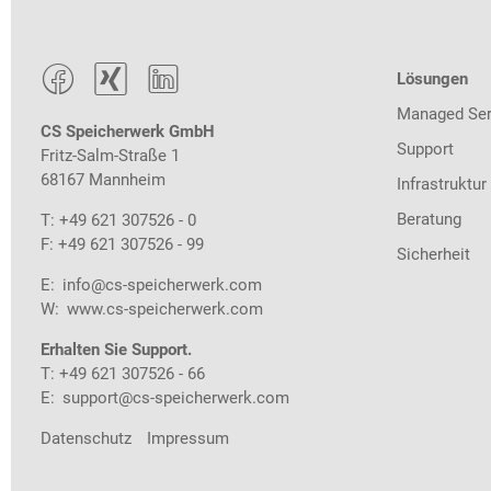



Lösungen
Managed Ser
CS Speicherwerk GmbH
Support
Fritz-Salm-Straße 1
68167 Mannheim
Infrastruktur
Beratung
T: +49 621 307526 - 0
F: +49 621 307526 - 99
Sicherheit
E:
info@cs-speicherwerk.com
W:
www.cs-speicherwerk.com
Erhalten Sie Support.
T: +49 621 307526 - 66
E:
support@cs-speicherwerk.com
Datenschutz
Impressum