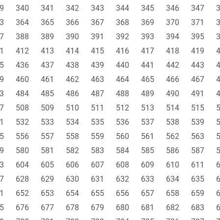
9
340
341
342
343
344
345
346
347
3
364
365
366
367
368
369
370
371
7
388
389
390
391
392
393
394
395
1
412
413
414
415
416
417
418
419
5
436
437
438
439
440
441
442
443
9
460
461
462
463
464
465
466
467
3
484
485
486
487
488
489
490
491
7
508
509
510
511
512
513
514
515
1
532
533
534
535
536
537
538
539
5
556
557
558
559
560
561
562
563
9
580
581
582
583
584
585
586
587
3
604
605
606
607
608
609
610
611
7
628
629
630
631
632
633
634
635
1
652
653
654
655
656
657
658
659
5
676
677
678
679
680
681
682
683