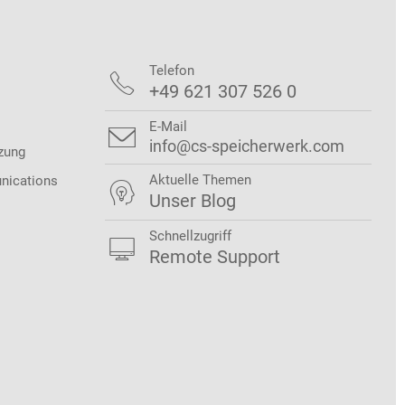
Telefon

+49 621 307 526 0
E-Mail

info@cs-speicherwerk.com
zung
Aktuelle Themen
nications

Unser Blog
Schnellzugriff

Remote Support