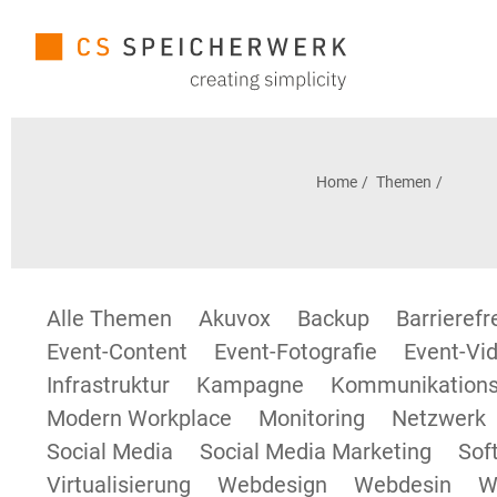
Home
Themen
Alle Themen
Akuvox
Backup
Barrieref
Event-Content
Event-Fotografie
Event-Vid
Infrastruktur
Kampagne
Kommunikations
Modern Workplace
Monitoring
Netzwerk
Social Media
Social Media Marketing
Sof
Virtualisierung
Webdesign
Webdesin
W