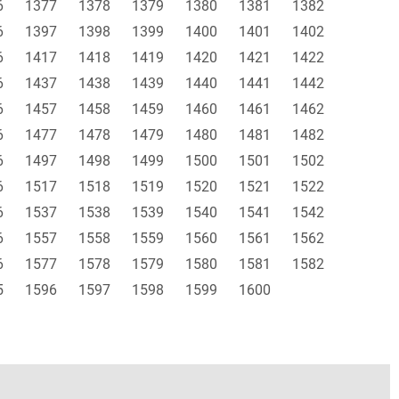
6
1377
1378
1379
1380
1381
1382
6
1397
1398
1399
1400
1401
1402
6
1417
1418
1419
1420
1421
1422
6
1437
1438
1439
1440
1441
1442
6
1457
1458
1459
1460
1461
1462
6
1477
1478
1479
1480
1481
1482
6
1497
1498
1499
1500
1501
1502
6
1517
1518
1519
1520
1521
1522
6
1537
1538
1539
1540
1541
1542
6
1557
1558
1559
1560
1561
1562
6
1577
1578
1579
1580
1581
1582
5
1596
1597
1598
1599
1600