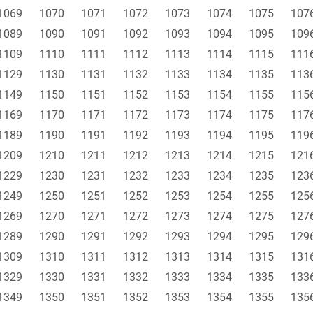
1069
1070
1071
1072
1073
1074
1075
107
1089
1090
1091
1092
1093
1094
1095
109
1109
1110
1111
1112
1113
1114
1115
111
1129
1130
1131
1132
1133
1134
1135
113
1149
1150
1151
1152
1153
1154
1155
115
1169
1170
1171
1172
1173
1174
1175
117
1189
1190
1191
1192
1193
1194
1195
119
1209
1210
1211
1212
1213
1214
1215
121
1229
1230
1231
1232
1233
1234
1235
123
1249
1250
1251
1252
1253
1254
1255
125
1269
1270
1271
1272
1273
1274
1275
127
1289
1290
1291
1292
1293
1294
1295
129
1309
1310
1311
1312
1313
1314
1315
131
1329
1330
1331
1332
1333
1334
1335
133
1349
1350
1351
1352
1353
1354
1355
135