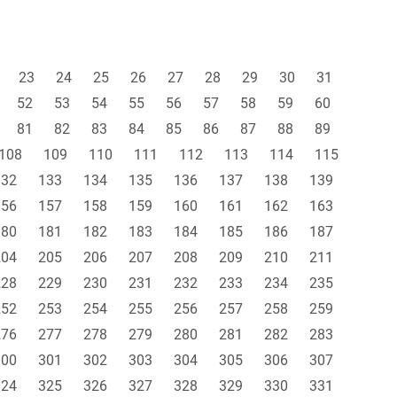
23
24
25
26
27
28
29
30
31
52
53
54
55
56
57
58
59
60
81
82
83
84
85
86
87
88
89
108
109
110
111
112
113
114
115
132
133
134
135
136
137
138
139
156
157
158
159
160
161
162
163
180
181
182
183
184
185
186
187
204
205
206
207
208
209
210
211
228
229
230
231
232
233
234
235
252
253
254
255
256
257
258
259
276
277
278
279
280
281
282
283
300
301
302
303
304
305
306
307
324
325
326
327
328
329
330
331