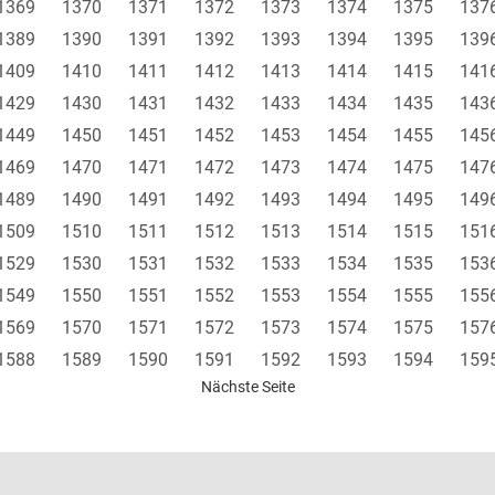
1369
1370
1371
1372
1373
1374
1375
137
1389
1390
1391
1392
1393
1394
1395
139
1409
1410
1411
1412
1413
1414
1415
141
1429
1430
1431
1432
1433
1434
1435
143
1449
1450
1451
1452
1453
1454
1455
145
1469
1470
1471
1472
1473
1474
1475
147
1489
1490
1491
1492
1493
1494
1495
149
1509
1510
1511
1512
1513
1514
1515
151
1529
1530
1531
1532
1533
1534
1535
153
1549
1550
1551
1552
1553
1554
1555
155
1569
1570
1571
1572
1573
1574
1575
157
1588
1589
1590
1591
1592
1593
1594
159
Nächste Seite