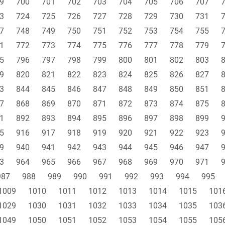
9
700
701
702
703
704
705
706
707
3
724
725
726
727
728
729
730
731
7
748
749
750
751
752
753
754
755
1
772
773
774
775
776
777
778
779
5
796
797
798
799
800
801
802
803
9
820
821
822
823
824
825
826
827
3
844
845
846
847
848
849
850
851
7
868
869
870
871
872
873
874
875
1
892
893
894
895
896
897
898
899
5
916
917
918
919
920
921
922
923
9
940
941
942
943
944
945
946
947
3
964
965
966
967
968
969
970
971
987
988
989
990
991
992
993
994
995
1009
1010
1011
1012
1013
1014
1015
101
1029
1030
1031
1032
1033
1034
1035
103
1049
1050
1051
1052
1053
1054
1055
105