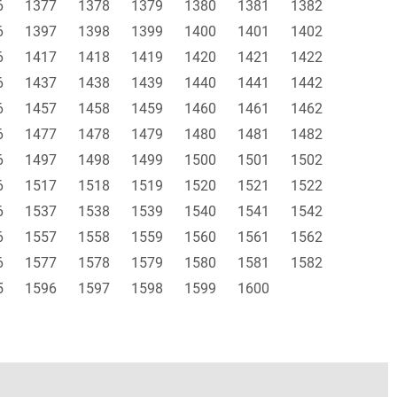
6
1377
1378
1379
1380
1381
1382
6
1397
1398
1399
1400
1401
1402
6
1417
1418
1419
1420
1421
1422
6
1437
1438
1439
1440
1441
1442
6
1457
1458
1459
1460
1461
1462
6
1477
1478
1479
1480
1481
1482
6
1497
1498
1499
1500
1501
1502
6
1517
1518
1519
1520
1521
1522
6
1537
1538
1539
1540
1541
1542
6
1557
1558
1559
1560
1561
1562
6
1577
1578
1579
1580
1581
1582
5
1596
1597
1598
1599
1600