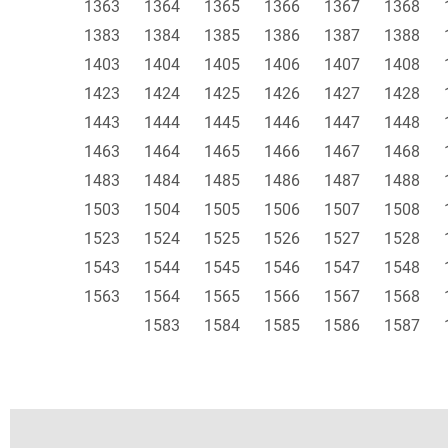
1363
1364
1365
1366
1367
1368
1383
1384
1385
1386
1387
1388
1403
1404
1405
1406
1407
1408
1423
1424
1425
1426
1427
1428
1443
1444
1445
1446
1447
1448
1463
1464
1465
1466
1467
1468
1483
1484
1485
1486
1487
1488
1503
1504
1505
1506
1507
1508
1523
1524
1525
1526
1527
1528
1543
1544
1545
1546
1547
1548
1563
1564
1565
1566
1567
1568
1583
1584
1585
1586
1587