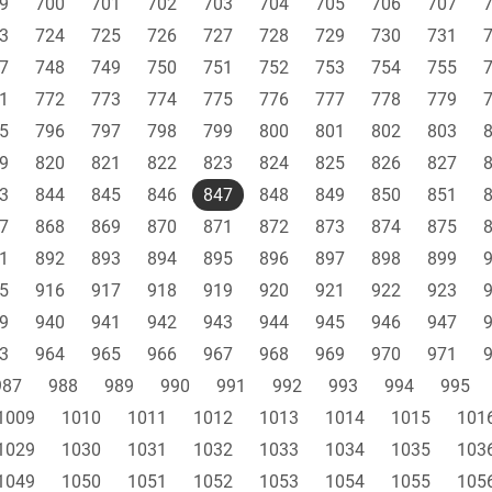
9
700
701
702
703
704
705
706
707
3
724
725
726
727
728
729
730
731
7
748
749
750
751
752
753
754
755
1
772
773
774
775
776
777
778
779
5
796
797
798
799
800
801
802
803
9
820
821
822
823
824
825
826
827
3
844
845
846
847
848
849
850
851
7
868
869
870
871
872
873
874
875
1
892
893
894
895
896
897
898
899
5
916
917
918
919
920
921
922
923
9
940
941
942
943
944
945
946
947
3
964
965
966
967
968
969
970
971
987
988
989
990
991
992
993
994
995
1009
1010
1011
1012
1013
1014
1015
101
1029
1030
1031
1032
1033
1034
1035
103
1049
1050
1051
1052
1053
1054
1055
105