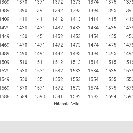
1369
1370
1371
1372
1373
1374
1375
137
1389
1390
1391
1392
1393
1394
1395
139
1409
1410
1411
1412
1413
1414
1415
141
1429
1430
1431
1432
1433
1434
1435
143
1449
1450
1451
1452
1453
1454
1455
145
1469
1470
1471
1472
1473
1474
1475
147
1489
1490
1491
1492
1493
1494
1495
149
1509
1510
1511
1512
1513
1514
1515
151
1529
1530
1531
1532
1533
1534
1535
153
1549
1550
1551
1552
1553
1554
1555
155
1569
1570
1571
1572
1573
1574
1575
157
1588
1589
1590
1591
1592
1593
1594
159
Nächste Seite