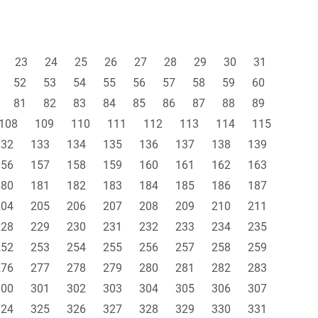
23
24
25
26
27
28
29
30
31
52
53
54
55
56
57
58
59
60
81
82
83
84
85
86
87
88
89
108
109
110
111
112
113
114
115
132
133
134
135
136
137
138
139
156
157
158
159
160
161
162
163
180
181
182
183
184
185
186
187
204
205
206
207
208
209
210
211
228
229
230
231
232
233
234
235
252
253
254
255
256
257
258
259
276
277
278
279
280
281
282
283
300
301
302
303
304
305
306
307
324
325
326
327
328
329
330
331