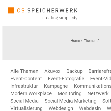
Home
Themen
Alle Themen
Akuvox
Backup
Barrieref
Event-Content
Event-Fotografie
Event-Vid
Infrastruktur
Kampagne
Kommunikations
Modern Workplace
Monitoring
Netzwerk
Social Media
Social Media Marketing
Sof
Virtualisierung
Webdesign
Webdesin
W