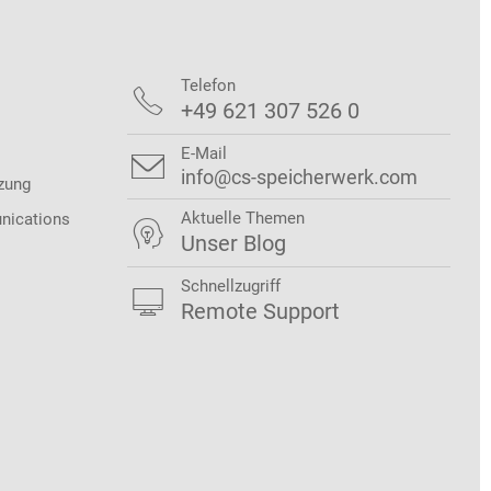
Telefon

+49 621 307 526 0
E-Mail

info@cs-speicherwerk.com
zung
Aktuelle Themen
nications

Unser Blog
Schnellzugriff

Remote Support