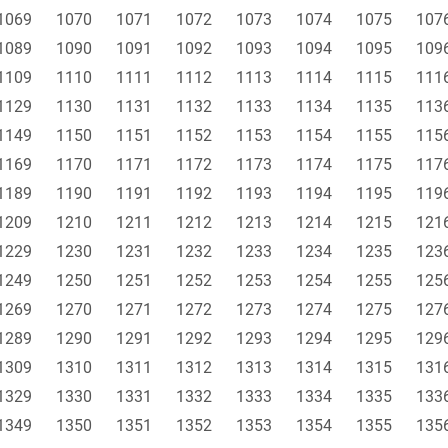
1069
1070
1071
1072
1073
1074
1075
107
1089
1090
1091
1092
1093
1094
1095
109
1109
1110
1111
1112
1113
1114
1115
111
1129
1130
1131
1132
1133
1134
1135
113
1149
1150
1151
1152
1153
1154
1155
115
1169
1170
1171
1172
1173
1174
1175
117
1189
1190
1191
1192
1193
1194
1195
119
1209
1210
1211
1212
1213
1214
1215
121
1229
1230
1231
1232
1233
1234
1235
123
1249
1250
1251
1252
1253
1254
1255
125
1269
1270
1271
1272
1273
1274
1275
127
1289
1290
1291
1292
1293
1294
1295
129
1309
1310
1311
1312
1313
1314
1315
131
1329
1330
1331
1332
1333
1334
1335
133
1349
1350
1351
1352
1353
1354
1355
135