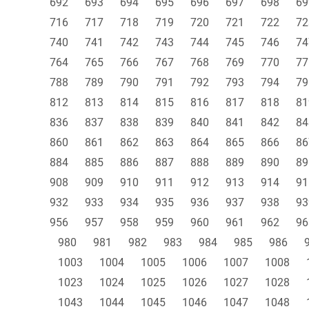
692
693
694
695
696
697
698
69
716
717
718
719
720
721
722
72
740
741
742
743
744
745
746
74
764
765
766
767
768
769
770
77
788
789
790
791
792
793
794
79
812
813
814
815
816
817
818
81
836
837
838
839
840
841
842
84
860
861
862
863
864
865
866
86
884
885
886
887
888
889
890
89
908
909
910
911
912
913
914
91
932
933
934
935
936
937
938
93
956
957
958
959
960
961
962
96
980
981
982
983
984
985
986
1003
1004
1005
1006
1007
1008
1023
1024
1025
1026
1027
1028
1043
1044
1045
1046
1047
1048