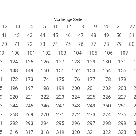
Vorherige Seite
12
13
14
15
16
17
18
19
20
21
22
41
42
43
44
45
46
47
48
49
50
51
70
71
72
73
74
75
76
77
78
79
80
99
100
101
102
103
104
105
106
107
3
124
125
126
127
128
129
130
131
7
148
149
150
151
152
153
154
155
1
172
173
174
175
176
177
178
179
5
196
197
198
199
200
201
202
203
9
220
221
222
223
224
225
226
227
3
244
245
246
247
248
249
250
251
7
268
269
270
271
272
273
274
275
1
292
293
294
295
296
297
298
299
5
316
317
318
319
320
321
322
323