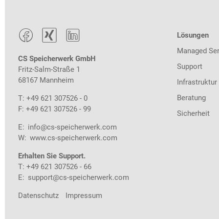



Lösungen
Managed Ser
CS Speicherwerk GmbH
Support
Fritz-Salm-Straße 1
68167 Mannheim
Infrastruktur
Beratung
T: +49 621 307526 - 0
F: +49 621 307526 - 99
Sicherheit
E:
info@cs-speicherwerk.com
W:
www.cs-speicherwerk.com
Erhalten Sie Support.
T: +49 621 307526 - 66
E:
support@cs-speicherwerk.com
Datenschutz
Impressum