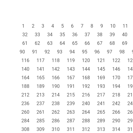
1
2
3
4
5
6
7
8
9
10
11
32
33
34
35
36
37
38
39
40
61
62
63
64
65
66
67
68
69
90
91
92
93
94
95
96
97
98
116
117
118
119
120
121
122
12
140
141
142
143
144
145
146
14
164
165
166
167
168
169
170
17
188
189
190
191
192
193
194
19
212
213
214
215
216
217
218
21
236
237
238
239
240
241
242
24
260
261
262
263
264
265
266
26
284
285
286
287
288
289
290
29
308
309
310
311
312
313
314
31