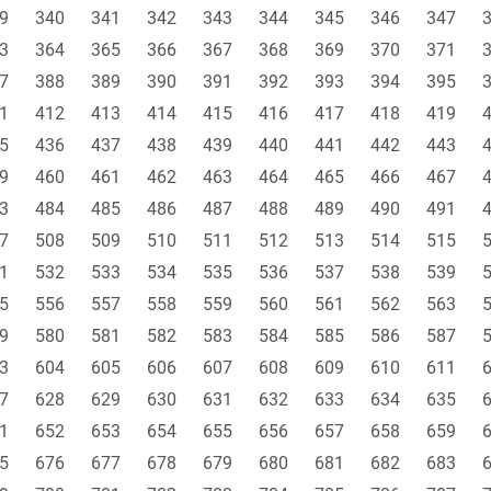
9
340
341
342
343
344
345
346
347
3
364
365
366
367
368
369
370
371
7
388
389
390
391
392
393
394
395
1
412
413
414
415
416
417
418
419
5
436
437
438
439
440
441
442
443
9
460
461
462
463
464
465
466
467
3
484
485
486
487
488
489
490
491
7
508
509
510
511
512
513
514
515
1
532
533
534
535
536
537
538
539
5
556
557
558
559
560
561
562
563
9
580
581
582
583
584
585
586
587
3
604
605
606
607
608
609
610
611
7
628
629
630
631
632
633
634
635
1
652
653
654
655
656
657
658
659
5
676
677
678
679
680
681
682
683