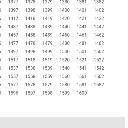
6
1377
1378
1379
1380
1381
1382
6
1397
1398
1399
1400
1401
1402
6
1417
1418
1419
1420
1421
1422
6
1437
1438
1439
1440
1441
1442
6
1457
1458
1459
1460
1461
1462
6
1477
1478
1479
1480
1481
1482
6
1497
1498
1499
1500
1501
1502
6
1517
1518
1519
1520
1521
1522
6
1537
1538
1539
1540
1541
1542
6
1557
1558
1559
1560
1561
1562
6
1577
1578
1579
1580
1581
1582
5
1596
1597
1598
1599
1600