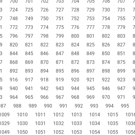
9
700
701
702
703
704
705
706
707
3
724
725
726
727
728
729
730
731
7
748
749
750
751
752
753
754
755
1
772
773
774
775
776
777
778
779
5
796
797
798
799
800
801
802
803
9
820
821
822
823
824
825
826
827
3
844
845
846
847
848
849
850
851
7
868
869
870
871
872
873
874
875
1
892
893
894
895
896
897
898
899
5
916
917
918
919
920
921
922
923
9
940
941
942
943
944
945
946
947
3
964
965
966
967
968
969
970
971
987
988
989
990
991
992
993
994
995
1009
1010
1011
1012
1013
1014
1015
101
1029
1030
1031
1032
1033
1034
1035
103
1049
1050
1051
1052
1053
1054
1055
105