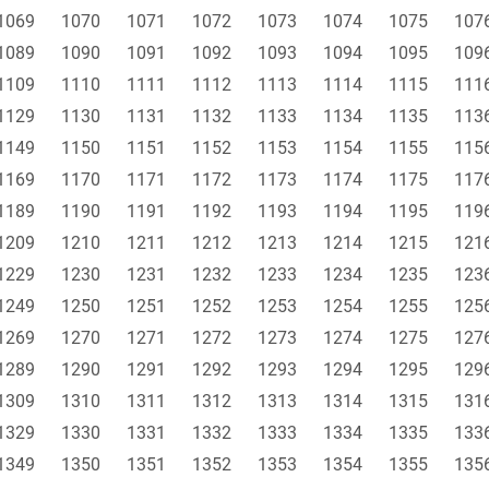
1069
1070
1071
1072
1073
1074
1075
107
1089
1090
1091
1092
1093
1094
1095
109
1109
1110
1111
1112
1113
1114
1115
111
1129
1130
1131
1132
1133
1134
1135
113
1149
1150
1151
1152
1153
1154
1155
115
1169
1170
1171
1172
1173
1174
1175
117
1189
1190
1191
1192
1193
1194
1195
119
1209
1210
1211
1212
1213
1214
1215
121
1229
1230
1231
1232
1233
1234
1235
123
1249
1250
1251
1252
1253
1254
1255
125
1269
1270
1271
1272
1273
1274
1275
127
1289
1290
1291
1292
1293
1294
1295
129
1309
1310
1311
1312
1313
1314
1315
131
1329
1330
1331
1332
1333
1334
1335
133
1349
1350
1351
1352
1353
1354
1355
135