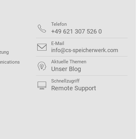
Telefon

+49 621 307 526 0
E-Mail

info@cs-speicherwerk.com
zung
Aktuelle Themen
nications

Unser Blog
Schnellzugriff

Remote Support