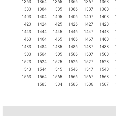
1363
1364
1365
1366
1367
1368
1383
1384
1385
1386
1387
1388
1403
1404
1405
1406
1407
1408
1423
1424
1425
1426
1427
1428
1443
1444
1445
1446
1447
1448
1463
1464
1465
1466
1467
1468
1483
1484
1485
1486
1487
1488
1503
1504
1505
1506
1507
1508
1523
1524
1525
1526
1527
1528
1543
1544
1545
1546
1547
1548
1563
1564
1565
1566
1567
1568
1583
1584
1585
1586
1587