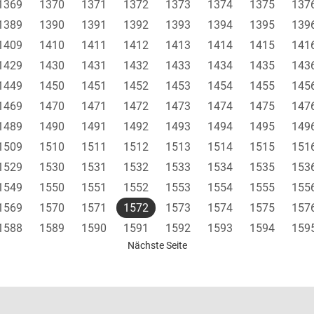
1369
1370
1371
1372
1373
1374
1375
137
1389
1390
1391
1392
1393
1394
1395
139
1409
1410
1411
1412
1413
1414
1415
141
1429
1430
1431
1432
1433
1434
1435
143
1449
1450
1451
1452
1453
1454
1455
145
1469
1470
1471
1472
1473
1474
1475
147
1489
1490
1491
1492
1493
1494
1495
149
1509
1510
1511
1512
1513
1514
1515
151
1529
1530
1531
1532
1533
1534
1535
153
1549
1550
1551
1552
1553
1554
1555
155
1569
1570
1571
1572
1573
1574
1575
157
1588
1589
1590
1591
1592
1593
1594
159
Nächste Seite