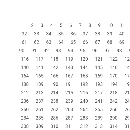
1
2
3
4
5
6
7
8
9
10
11
32
33
34
35
36
37
38
39
40
61
62
63
64
65
66
67
68
69
90
91
92
93
94
95
96
97
98
116
117
118
119
120
121
122
12
140
141
142
143
144
145
146
14
164
165
166
167
168
169
170
17
188
189
190
191
192
193
194
19
212
213
214
215
216
217
218
21
236
237
238
239
240
241
242
24
260
261
262
263
264
265
266
26
284
285
286
287
288
289
290
29
308
309
310
311
312
313
314
31