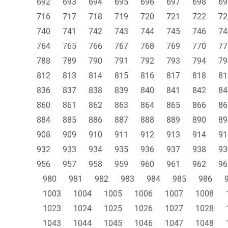
692
693
694
695
696
697
698
69
716
717
718
719
720
721
722
72
740
741
742
743
744
745
746
74
764
765
766
767
768
769
770
77
788
789
790
791
792
793
794
79
812
813
814
815
816
817
818
81
836
837
838
839
840
841
842
84
860
861
862
863
864
865
866
86
884
885
886
887
888
889
890
89
908
909
910
911
912
913
914
91
932
933
934
935
936
937
938
93
956
957
958
959
960
961
962
96
980
981
982
983
984
985
986
1003
1004
1005
1006
1007
1008
1023
1024
1025
1026
1027
1028
1043
1044
1045
1046
1047
1048