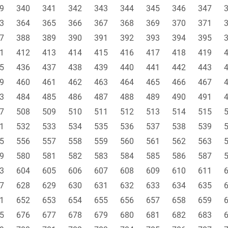
9
340
341
342
343
344
345
346
347
3
364
365
366
367
368
369
370
371
7
388
389
390
391
392
393
394
395
1
412
413
414
415
416
417
418
419
5
436
437
438
439
440
441
442
443
9
460
461
462
463
464
465
466
467
3
484
485
486
487
488
489
490
491
7
508
509
510
511
512
513
514
515
1
532
533
534
535
536
537
538
539
5
556
557
558
559
560
561
562
563
9
580
581
582
583
584
585
586
587
3
604
605
606
607
608
609
610
611
7
628
629
630
631
632
633
634
635
1
652
653
654
655
656
657
658
659
5
676
677
678
679
680
681
682
683