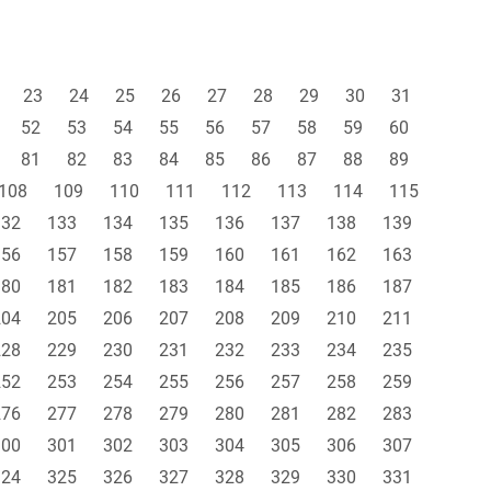
23
24
25
26
27
28
29
30
31
52
53
54
55
56
57
58
59
60
81
82
83
84
85
86
87
88
89
108
109
110
111
112
113
114
115
132
133
134
135
136
137
138
139
156
157
158
159
160
161
162
163
180
181
182
183
184
185
186
187
204
205
206
207
208
209
210
211
228
229
230
231
232
233
234
235
252
253
254
255
256
257
258
259
276
277
278
279
280
281
282
283
300
301
302
303
304
305
306
307
324
325
326
327
328
329
330
331