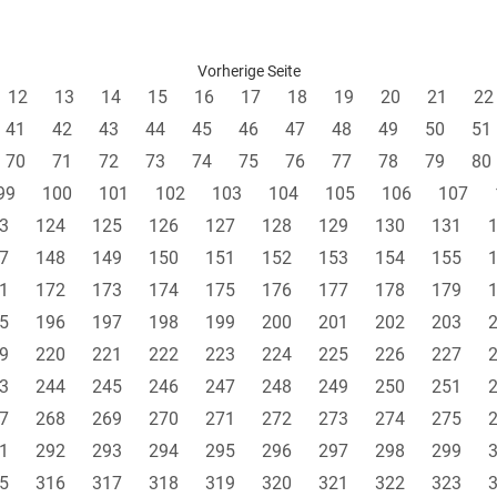
Vorherige Seite
12
13
14
15
16
17
18
19
20
21
22
41
42
43
44
45
46
47
48
49
50
51
70
71
72
73
74
75
76
77
78
79
80
99
100
101
102
103
104
105
106
107
3
124
125
126
127
128
129
130
131
7
148
149
150
151
152
153
154
155
1
172
173
174
175
176
177
178
179
5
196
197
198
199
200
201
202
203
9
220
221
222
223
224
225
226
227
3
244
245
246
247
248
249
250
251
7
268
269
270
271
272
273
274
275
1
292
293
294
295
296
297
298
299
5
316
317
318
319
320
321
322
323