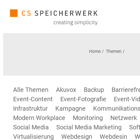
Home
Themen
Alle Themen
Akuvox
Backup
Barrieref
Event-Content
Event-Fotografie
Event-Vid
Infrastruktur
Kampagne
Kommunikations
Modern Workplace
Monitoring
Netzwerk
Social Media
Social Media Marketing
Sof
Virtualisierung
Webdesign
Webdesin
W