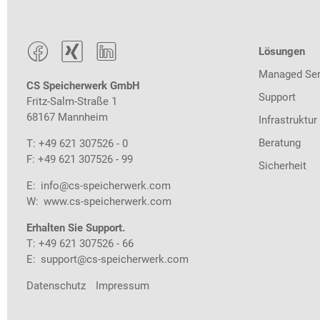



Lösungen
Managed Ser
CS Speicherwerk GmbH
Support
Fritz-Salm-Straße 1
68167 Mannheim
Infrastruktur
Beratung
T: +49 621 307526 - 0
F: +49 621 307526 - 99
Sicherheit
E:
info@cs-speicherwerk.com
W:
www.cs-speicherwerk.com
Erhalten Sie Support.
T: +49 621 307526 - 66
E:
support@cs-speicherwerk.com
Datenschutz
Impressum