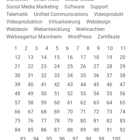
Social Media Marketing
Software
Support
Telematik
Unified Communications
Videoprodukt
Videoproduktion
Virtualisierung
Webdesign
Webdesin
Webentwicklung
Weihnachten
Werbeagentur Mannheim
WordPress
Zertifikate
1
2
3
4
5
6
7
8
9
10
11
12
13
14
15
16
17
18
19
20
21
22
23
24
25
26
27
28
29
30
31
32
33
34
35
36
37
38
39
40
41
42
43
44
45
46
47
48
49
50
51
52
53
54
55
56
57
58
59
60
61
62
63
64
65
66
67
68
69
70
71
72
73
74
75
76
77
78
79
80
81
82
83
84
85
86
87
88
89
90
91
92
93
94
95
96
97
98
99
100