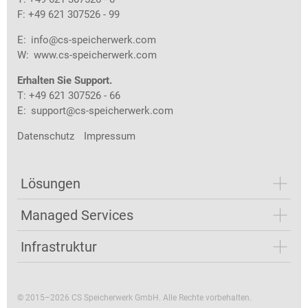
F: +49 621 307526 - 99
E:
info@cs-speicherwerk.com
W:
www.cs-speicherwerk.com
Erhalten Sie Support.
T: +49 621 307526 - 66
E:
support@cs-speicherwerk.com
Datenschutz
Impressum
Lösungen
Managed Services
Infrastruktur
© 2015–2026 CS Speicherwerk GmbH. Alle Rechte vorbehalten.