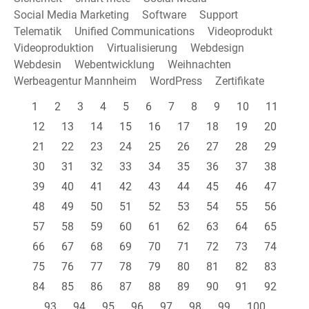
Social Media Marketing
Software
Support
Telematik
Unified Communications
Videoprodukt
Videoproduktion
Virtualisierung
Webdesign
Webdesin
Webentwicklung
Weihnachten
Werbeagentur Mannheim
WordPress
Zertifikate
1
2
3
4
5
6
7
8
9
10
11
12
13
14
15
16
17
18
19
20
21
22
23
24
25
26
27
28
29
30
31
32
33
34
35
36
37
38
39
40
41
42
43
44
45
46
47
48
49
50
51
52
53
54
55
56
57
58
59
60
61
62
63
64
65
66
67
68
69
70
71
72
73
74
75
76
77
78
79
80
81
82
83
84
85
86
87
88
89
90
91
92
93
94
95
96
97
98
99
100