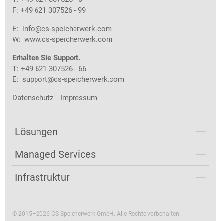
F: +49 621 307526 - 99
E:
info@cs-speicherwerk.com
W:
www.cs-speicherwerk.com
Erhalten Sie Support.
T: +49 621 307526 - 66
E:
support@cs-speicherwerk.com
Datenschutz
Impressum
Lösungen
Managed Services
Infrastruktur
© 2015–2026 CS Speicherwerk GmbH. Alle Rechte vorbehalten.