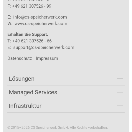
F: +49 621 307526 - 99
E:
info@cs-speicherwerk.com
W:
www.cs-speicherwerk.com
Erhalten Sie Support.
T: +49 621 307526 - 66
E:
support@cs-speicherwerk.com
Datenschutz
Impressum
Lösungen
Managed Services
Infrastruktur
© 2015–2026 CS Speicherwerk GmbH. Alle Rechte vorbehalten.