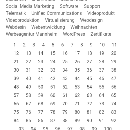
Social Media Marketing
Software
Support
Telematik
Unified Communications
Videoprodukt
Videoproduktion
Virtualisierung
Webdesign
Webdesin
Webentwicklung
Weihnachten
Werbeagentur Mannheim
WordPress
Zertifikate
1
2
3
4
5
6
7
8
9
10
11
12
13
14
15
16
17
18
19
20
21
22
23
24
25
26
27
28
29
30
31
32
33
34
35
36
37
38
39
40
41
42
43
44
45
46
47
48
49
50
51
52
53
54
55
56
57
58
59
60
61
62
63
64
65
66
67
68
69
70
71
72
73
74
75
76
77
78
79
80
81
82
83
84
85
86
87
88
89
90
91
92
93
94
95
96
97
98
99
100