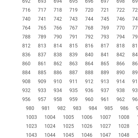
692
693
694
695
696
697
698
69
716
717
718
719
720
721
722
72
740
741
742
743
744
745
746
74
764
765
766
767
768
769
770
77
788
789
790
791
792
793
794
79
812
813
814
815
816
817
818
81
836
837
838
839
840
841
842
84
860
861
862
863
864
865
866
86
884
885
886
887
888
889
890
89
908
909
910
911
912
913
914
91
932
933
934
935
936
937
938
93
956
957
958
959
960
961
962
96
980
981
982
983
984
985
986
1003
1004
1005
1006
1007
1008
1023
1024
1025
1026
1027
1028
1043
1044
1045
1046
1047
1048