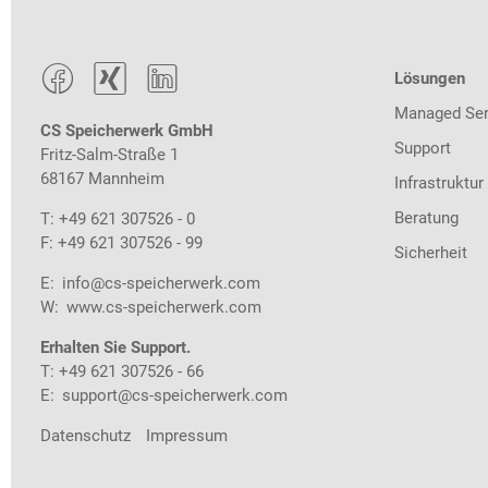



Lösungen
Managed Ser
CS Speicherwerk GmbH
Support
Fritz-Salm-Straße 1
68167 Mannheim
Infrastruktur
Beratung
T: +49 621 307526 - 0
F: +49 621 307526 - 99
Sicherheit
E:
info@cs-speicherwerk.com
W:
www.cs-speicherwerk.com
Erhalten Sie Support.
T: +49 621 307526 - 66
E:
support@cs-speicherwerk.com
Datenschutz
Impressum