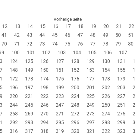
Vorherige Seite
12
13
14
15
16
17
18
19
20
21
22
41
42
43
44
45
46
47
48
49
50
51
70
71
72
73
74
75
76
77
78
79
80
99
100
101
102
103
104
105
106
107
3
124
125
126
127
128
129
130
131
7
148
149
150
151
152
153
154
155
1
172
173
174
175
176
177
178
179
5
196
197
198
199
200
201
202
203
9
220
221
222
223
224
225
226
227
3
244
245
246
247
248
249
250
251
7
268
269
270
271
272
273
274
275
1
292
293
294
295
296
297
298
299
5
316
317
318
319
320
321
322
323