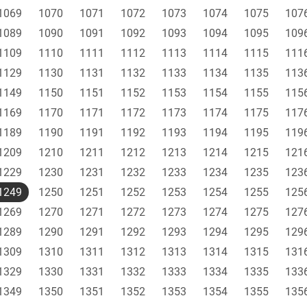
1069
1070
1071
1072
1073
1074
1075
107
1089
1090
1091
1092
1093
1094
1095
109
1109
1110
1111
1112
1113
1114
1115
111
1129
1130
1131
1132
1133
1134
1135
113
1149
1150
1151
1152
1153
1154
1155
115
1169
1170
1171
1172
1173
1174
1175
117
1189
1190
1191
1192
1193
1194
1195
119
1209
1210
1211
1212
1213
1214
1215
121
1229
1230
1231
1232
1233
1234
1235
123
1249
1250
1251
1252
1253
1254
1255
125
1269
1270
1271
1272
1273
1274
1275
127
1289
1290
1291
1292
1293
1294
1295
129
1309
1310
1311
1312
1313
1314
1315
131
1329
1330
1331
1332
1333
1334
1335
133
1349
1350
1351
1352
1353
1354
1355
135