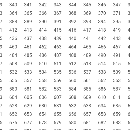
9
340
341
342
343
344
345
346
347
3
364
365
366
367
368
369
370
371
7
388
389
390
391
392
393
394
395
1
412
413
414
415
416
417
418
419
5
436
437
438
439
440
441
442
443
9
460
461
462
463
464
465
466
467
3
484
485
486
487
488
489
490
491
7
508
509
510
511
512
513
514
515
1
532
533
534
535
536
537
538
539
5
556
557
558
559
560
561
562
563
9
580
581
582
583
584
585
586
587
3
604
605
606
607
608
609
610
611
7
628
629
630
631
632
633
634
635
1
652
653
654
655
656
657
658
659
5
676
677
678
679
680
681
682
683