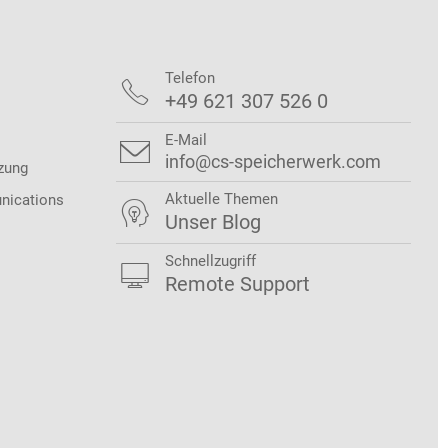
Telefon

+49 621 307 526 0
E-Mail

info@cs-speicherwerk.com
zung
Aktuelle Themen
nications

Unser Blog
Schnellzugriff

Remote Support