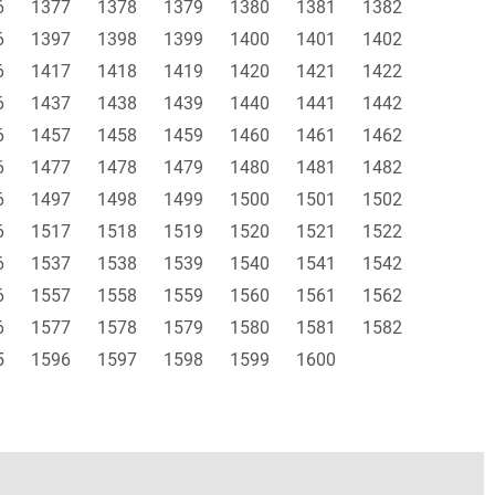
6
1377
1378
1379
1380
1381
1382
6
1397
1398
1399
1400
1401
1402
6
1417
1418
1419
1420
1421
1422
6
1437
1438
1439
1440
1441
1442
6
1457
1458
1459
1460
1461
1462
6
1477
1478
1479
1480
1481
1482
6
1497
1498
1499
1500
1501
1502
6
1517
1518
1519
1520
1521
1522
6
1537
1538
1539
1540
1541
1542
6
1557
1558
1559
1560
1561
1562
6
1577
1578
1579
1580
1581
1582
5
1596
1597
1598
1599
1600