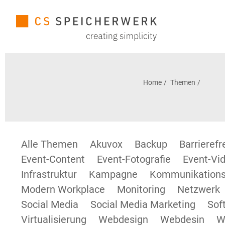
Home
Themen
Alle Themen
Akuvox
Backup
Barrieref
Event-Content
Event-Fotografie
Event-Vid
Infrastruktur
Kampagne
Kommunikations
Modern Workplace
Monitoring
Netzwerk
Social Media
Social Media Marketing
Sof
Virtualisierung
Webdesign
Webdesin
W