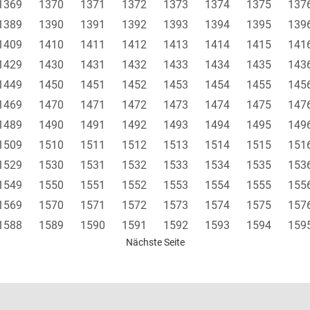
1369
1370
1371
1372
1373
1374
1375
137
1389
1390
1391
1392
1393
1394
1395
139
1409
1410
1411
1412
1413
1414
1415
141
1429
1430
1431
1432
1433
1434
1435
143
1449
1450
1451
1452
1453
1454
1455
145
1469
1470
1471
1472
1473
1474
1475
147
1489
1490
1491
1492
1493
1494
1495
149
1509
1510
1511
1512
1513
1514
1515
151
1529
1530
1531
1532
1533
1534
1535
153
1549
1550
1551
1552
1553
1554
1555
155
1569
1570
1571
1572
1573
1574
1575
157
1588
1589
1590
1591
1592
1593
1594
159
Nächste Seite