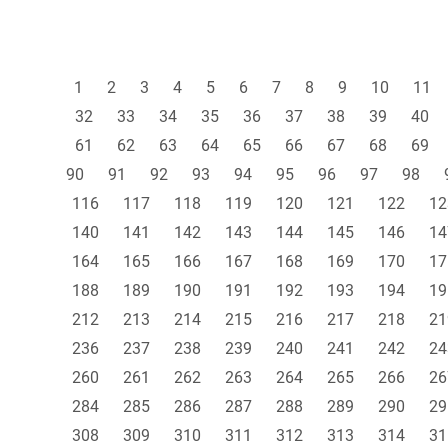
1
2
3
4
5
6
7
8
9
10
11
32
33
34
35
36
37
38
39
40
61
62
63
64
65
66
67
68
69
90
91
92
93
94
95
96
97
98
116
117
118
119
120
121
122
12
140
141
142
143
144
145
146
14
164
165
166
167
168
169
170
17
188
189
190
191
192
193
194
19
212
213
214
215
216
217
218
21
236
237
238
239
240
241
242
24
260
261
262
263
264
265
266
26
284
285
286
287
288
289
290
29
308
309
310
311
312
313
314
31