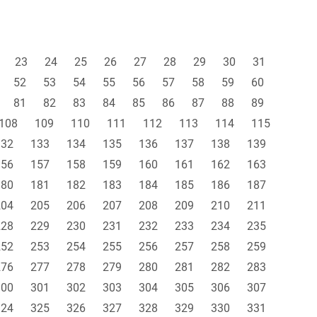
23
24
25
26
27
28
29
30
31
52
53
54
55
56
57
58
59
60
81
82
83
84
85
86
87
88
89
108
109
110
111
112
113
114
115
132
133
134
135
136
137
138
139
156
157
158
159
160
161
162
163
180
181
182
183
184
185
186
187
204
205
206
207
208
209
210
211
228
229
230
231
232
233
234
235
252
253
254
255
256
257
258
259
276
277
278
279
280
281
282
283
300
301
302
303
304
305
306
307
324
325
326
327
328
329
330
331