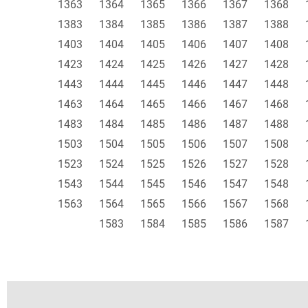
1363
1364
1365
1366
1367
1368
1383
1384
1385
1386
1387
1388
1403
1404
1405
1406
1407
1408
1423
1424
1425
1426
1427
1428
1443
1444
1445
1446
1447
1448
1463
1464
1465
1466
1467
1468
1483
1484
1485
1486
1487
1488
1503
1504
1505
1506
1507
1508
1523
1524
1525
1526
1527
1528
1543
1544
1545
1546
1547
1548
1563
1564
1565
1566
1567
1568
1583
1584
1585
1586
1587