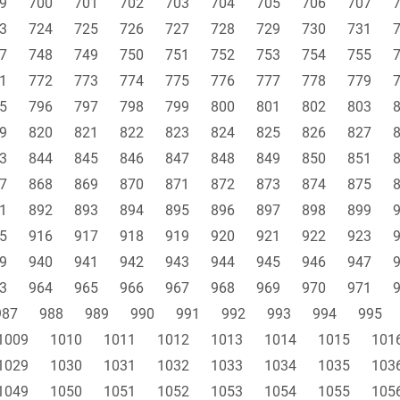
9
700
701
702
703
704
705
706
707
3
724
725
726
727
728
729
730
731
7
748
749
750
751
752
753
754
755
1
772
773
774
775
776
777
778
779
5
796
797
798
799
800
801
802
803
9
820
821
822
823
824
825
826
827
3
844
845
846
847
848
849
850
851
7
868
869
870
871
872
873
874
875
1
892
893
894
895
896
897
898
899
5
916
917
918
919
920
921
922
923
9
940
941
942
943
944
945
946
947
3
964
965
966
967
968
969
970
971
987
988
989
990
991
992
993
994
995
1009
1010
1011
1012
1013
1014
1015
101
1029
1030
1031
1032
1033
1034
1035
103
1049
1050
1051
1052
1053
1054
1055
105