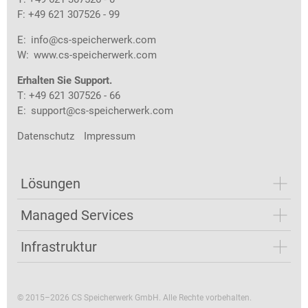
F: +49 621 307526 - 99
E:
info@cs-speicherwerk.com
W:
www.cs-speicherwerk.com
Erhalten Sie Support.
T: +49 621 307526 - 66
E:
support@cs-speicherwerk.com
Datenschutz
Impressum
Lösungen
Managed Services
Infrastruktur
© 2015–2026 CS Speicherwerk GmbH. Alle Rechte vorbehalten.