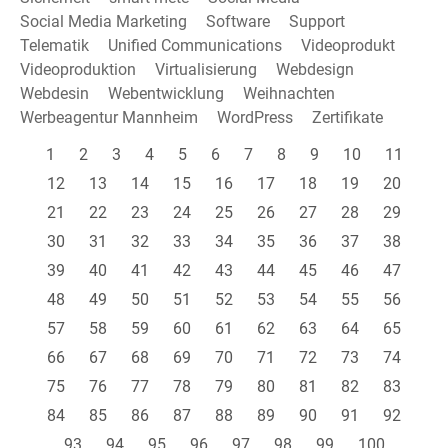
Social Media Marketing
Software
Support
Telematik
Unified Communications
Videoprodukt
Videoproduktion
Virtualisierung
Webdesign
Webdesin
Webentwicklung
Weihnachten
Werbeagentur Mannheim
WordPress
Zertifikate
1
2
3
4
5
6
7
8
9
10
11
12
13
14
15
16
17
18
19
20
21
22
23
24
25
26
27
28
29
30
31
32
33
34
35
36
37
38
39
40
41
42
43
44
45
46
47
48
49
50
51
52
53
54
55
56
57
58
59
60
61
62
63
64
65
66
67
68
69
70
71
72
73
74
75
76
77
78
79
80
81
82
83
84
85
86
87
88
89
90
91
92
93
94
95
96
97
98
99
100