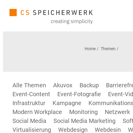
Home
Themen
Alle Themen
Akuvox
Backup
Barrieref
Event-Content
Event-Fotografie
Event-Vid
Infrastruktur
Kampagne
Kommunikations
Modern Workplace
Monitoring
Netzwerk
Social Media
Social Media Marketing
Sof
Virtualisierung
Webdesign
Webdesin
W