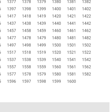
6
1377
1378
1379
1380
1381
1382
6
1397
1398
1399
1400
1401
1402
6
1417
1418
1419
1420
1421
1422
6
1437
1438
1439
1440
1441
1442
6
1457
1458
1459
1460
1461
1462
6
1477
1478
1479
1480
1481
1482
6
1497
1498
1499
1500
1501
1502
6
1517
1518
1519
1520
1521
1522
6
1537
1538
1539
1540
1541
1542
6
1557
1558
1559
1560
1561
1562
6
1577
1578
1579
1580
1581
1582
5
1596
1597
1598
1599
1600