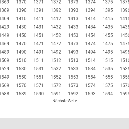
1369
1370
1371
1372
1373
1374
1375
137
1389
1390
1391
1392
1393
1394
1395
139
1409
1410
1411
1412
1413
1414
1415
141
1429
1430
1431
1432
1433
1434
1435
143
1449
1450
1451
1452
1453
1454
1455
145
1469
1470
1471
1472
1473
1474
1475
147
1489
1490
1491
1492
1493
1494
1495
149
1509
1510
1511
1512
1513
1514
1515
151
1529
1530
1531
1532
1533
1534
1535
153
1549
1550
1551
1552
1553
1554
1555
155
1569
1570
1571
1572
1573
1574
1575
157
1588
1589
1590
1591
1592
1593
1594
159
Nächste Seite