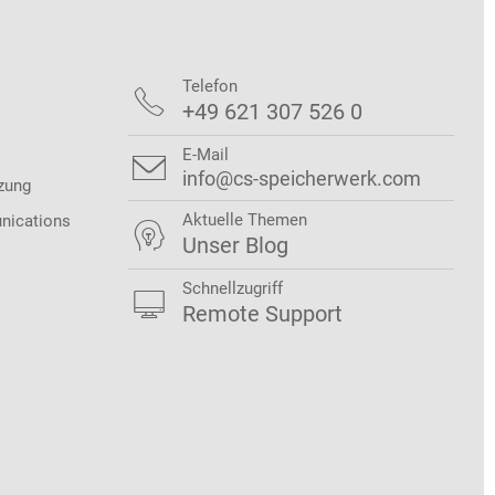
Telefon

+49 621 307 526 0
E-Mail

info@cs-speicherwerk.com
zung
Aktuelle Themen
nications

Unser Blog
Schnellzugriff

Remote Support