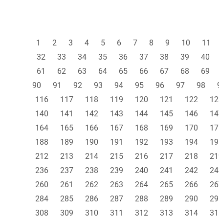
1
2
3
4
5
6
7
8
9
10
11
32
33
34
35
36
37
38
39
40
61
62
63
64
65
66
67
68
69
90
91
92
93
94
95
96
97
98
116
117
118
119
120
121
122
12
140
141
142
143
144
145
146
14
164
165
166
167
168
169
170
17
188
189
190
191
192
193
194
19
212
213
214
215
216
217
218
21
236
237
238
239
240
241
242
24
260
261
262
263
264
265
266
26
284
285
286
287
288
289
290
29
308
309
310
311
312
313
314
31