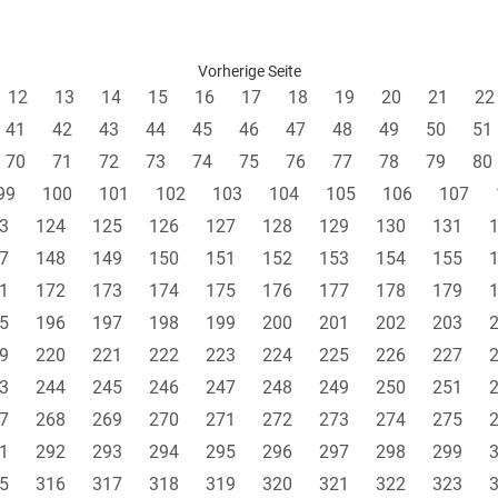
Vorherige Seite
12
13
14
15
16
17
18
19
20
21
22
41
42
43
44
45
46
47
48
49
50
51
70
71
72
73
74
75
76
77
78
79
80
99
100
101
102
103
104
105
106
107
3
124
125
126
127
128
129
130
131
7
148
149
150
151
152
153
154
155
1
172
173
174
175
176
177
178
179
5
196
197
198
199
200
201
202
203
9
220
221
222
223
224
225
226
227
3
244
245
246
247
248
249
250
251
7
268
269
270
271
272
273
274
275
1
292
293
294
295
296
297
298
299
5
316
317
318
319
320
321
322
323