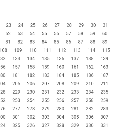
23
24
25
26
27
28
29
30
31
52
53
54
55
56
57
58
59
60
81
82
83
84
85
86
87
88
89
108
109
110
111
112
113
114
115
132
133
134
135
136
137
138
139
156
157
158
159
160
161
162
163
180
181
182
183
184
185
186
187
204
205
206
207
208
209
210
211
228
229
230
231
232
233
234
235
252
253
254
255
256
257
258
259
276
277
278
279
280
281
282
283
300
301
302
303
304
305
306
307
324
325
326
327
328
329
330
331