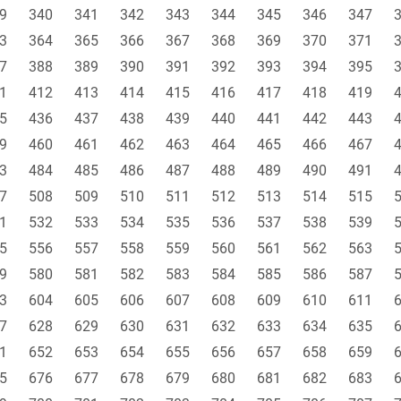
9
340
341
342
343
344
345
346
347
3
364
365
366
367
368
369
370
371
7
388
389
390
391
392
393
394
395
1
412
413
414
415
416
417
418
419
5
436
437
438
439
440
441
442
443
9
460
461
462
463
464
465
466
467
3
484
485
486
487
488
489
490
491
7
508
509
510
511
512
513
514
515
1
532
533
534
535
536
537
538
539
5
556
557
558
559
560
561
562
563
9
580
581
582
583
584
585
586
587
3
604
605
606
607
608
609
610
611
7
628
629
630
631
632
633
634
635
1
652
653
654
655
656
657
658
659
5
676
677
678
679
680
681
682
683