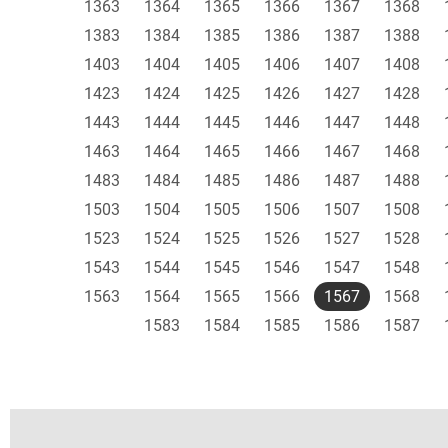
1363
1364
1365
1366
1367
1368
1383
1384
1385
1386
1387
1388
1403
1404
1405
1406
1407
1408
1423
1424
1425
1426
1427
1428
1443
1444
1445
1446
1447
1448
1463
1464
1465
1466
1467
1468
1483
1484
1485
1486
1487
1488
1503
1504
1505
1506
1507
1508
1523
1524
1525
1526
1527
1528
1543
1544
1545
1546
1547
1548
1563
1564
1565
1566
1567
1568
1583
1584
1585
1586
1587