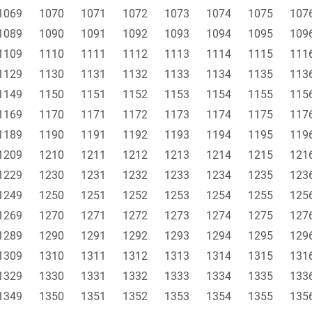
1069
1070
1071
1072
1073
1074
1075
107
1089
1090
1091
1092
1093
1094
1095
109
1109
1110
1111
1112
1113
1114
1115
111
1129
1130
1131
1132
1133
1134
1135
113
1149
1150
1151
1152
1153
1154
1155
115
1169
1170
1171
1172
1173
1174
1175
117
1189
1190
1191
1192
1193
1194
1195
119
1209
1210
1211
1212
1213
1214
1215
121
1229
1230
1231
1232
1233
1234
1235
123
1249
1250
1251
1252
1253
1254
1255
125
1269
1270
1271
1272
1273
1274
1275
127
1289
1290
1291
1292
1293
1294
1295
129
1309
1310
1311
1312
1313
1314
1315
131
1329
1330
1331
1332
1333
1334
1335
133
1349
1350
1351
1352
1353
1354
1355
135