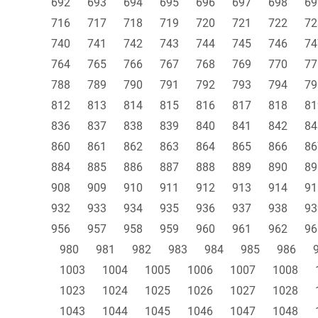
692
693
694
695
696
697
698
69
716
717
718
719
720
721
722
72
740
741
742
743
744
745
746
74
764
765
766
767
768
769
770
77
788
789
790
791
792
793
794
79
812
813
814
815
816
817
818
81
836
837
838
839
840
841
842
84
860
861
862
863
864
865
866
86
884
885
886
887
888
889
890
89
908
909
910
911
912
913
914
91
932
933
934
935
936
937
938
93
956
957
958
959
960
961
962
96
980
981
982
983
984
985
986
1003
1004
1005
1006
1007
1008
1023
1024
1025
1026
1027
1028
1043
1044
1045
1046
1047
1048