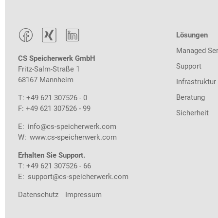



Lösungen
Managed Ser
CS Speicherwerk GmbH
Support
Fritz-Salm-Straße 1
68167 Mannheim
Infrastruktur
Beratung
T: +49 621 307526 - 0
F: +49 621 307526 - 99
Sicherheit
E:
info@cs-speicherwerk.com
W:
www.cs-speicherwerk.com
Erhalten Sie Support.
T: +49 621 307526 - 66
E:
support@cs-speicherwerk.com
Datenschutz
Impressum