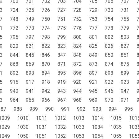
9
700
701
702
703
704
705
706
707
3
724
725
726
727
728
729
730
731
7
748
749
750
751
752
753
754
755
1
772
773
774
775
776
777
778
779
5
796
797
798
799
800
801
802
803
9
820
821
822
823
824
825
826
827
3
844
845
846
847
848
849
850
851
7
868
869
870
871
872
873
874
875
1
892
893
894
895
896
897
898
899
5
916
917
918
919
920
921
922
923
9
940
941
942
943
944
945
946
947
3
964
965
966
967
968
969
970
971
987
988
989
990
991
992
993
994
995
1009
1010
1011
1012
1013
1014
1015
101
1029
1030
1031
1032
1033
1034
1035
103
1049
1050
1051
1052
1053
1054
1055
105