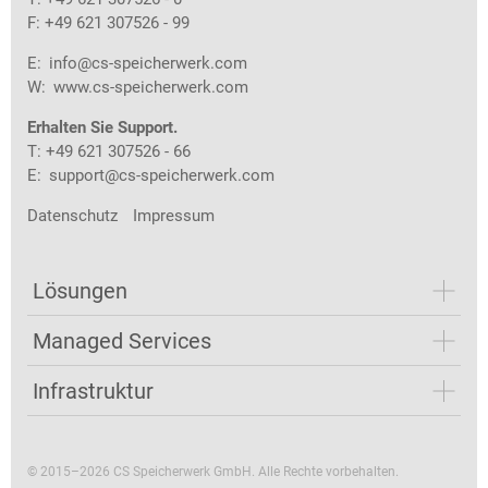
F: +49 621 307526 - 99
E:
info@cs-speicherwerk.com
W:
www.cs-speicherwerk.com
Erhalten Sie Support.
T: +49 621 307526 - 66
E:
support@cs-speicherwerk.com
Datenschutz
Impressum
Lösungen
Managed Services
Infrastruktur
© 2015–2026 CS Speicherwerk GmbH. Alle Rechte vorbehalten.