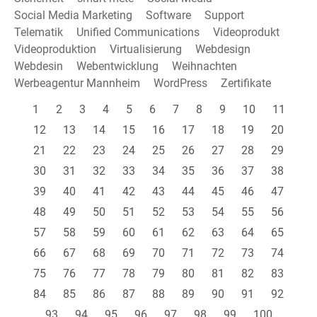
Social Media Marketing
Software
Support
Telematik
Unified Communications
Videoprodukt
Videoproduktion
Virtualisierung
Webdesign
Webdesin
Webentwicklung
Weihnachten
Werbeagentur Mannheim
WordPress
Zertifikate
1
2
3
4
5
6
7
8
9
10
11
12
13
14
15
16
17
18
19
20
21
22
23
24
25
26
27
28
29
30
31
32
33
34
35
36
37
38
39
40
41
42
43
44
45
46
47
48
49
50
51
52
53
54
55
56
57
58
59
60
61
62
63
64
65
66
67
68
69
70
71
72
73
74
75
76
77
78
79
80
81
82
83
84
85
86
87
88
89
90
91
92
93
94
95
96
97
98
99
100