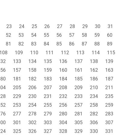
23
24
25
26
27
28
29
30
31
52
53
54
55
56
57
58
59
60
81
82
83
84
85
86
87
88
89
108
109
110
111
112
113
114
115
132
133
134
135
136
137
138
139
156
157
158
159
160
161
162
163
180
181
182
183
184
185
186
187
204
205
206
207
208
209
210
211
228
229
230
231
232
233
234
235
252
253
254
255
256
257
258
259
276
277
278
279
280
281
282
283
300
301
302
303
304
305
306
307
324
325
326
327
328
329
330
331