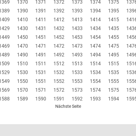
1369
1370
1371
1372
1373
1374
1375
137
1389
1390
1391
1392
1393
1394
1395
139
1409
1410
1411
1412
1413
1414
1415
141
1429
1430
1431
1432
1433
1434
1435
143
1449
1450
1451
1452
1453
1454
1455
145
1469
1470
1471
1472
1473
1474
1475
147
1489
1490
1491
1492
1493
1494
1495
149
1509
1510
1511
1512
1513
1514
1515
151
1529
1530
1531
1532
1533
1534
1535
153
1549
1550
1551
1552
1553
1554
1555
155
1569
1570
1571
1572
1573
1574
1575
157
1588
1589
1590
1591
1592
1593
1594
159
Nächste Seite