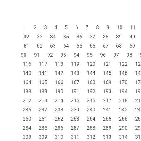
1
2
3
4
5
6
7
8
9
10
11
32
33
34
35
36
37
38
39
40
61
62
63
64
65
66
67
68
69
90
91
92
93
94
95
96
97
98
116
117
118
119
120
121
122
12
140
141
142
143
144
145
146
14
164
165
166
167
168
169
170
17
188
189
190
191
192
193
194
19
212
213
214
215
216
217
218
21
236
237
238
239
240
241
242
24
260
261
262
263
264
265
266
26
284
285
286
287
288
289
290
29
308
309
310
311
312
313
314
31