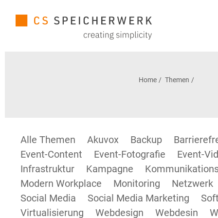
Home
Themen
Alle Themen
Akuvox
Backup
Barrieref
Event-Content
Event-Fotografie
Event-Vid
Infrastruktur
Kampagne
Kommunikations
Modern Workplace
Monitoring
Netzwerk
Social Media
Social Media Marketing
Sof
Virtualisierung
Webdesign
Webdesin
W