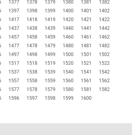
6
1377
1378
1379
1380
1381
1382
6
1397
1398
1399
1400
1401
1402
6
1417
1418
1419
1420
1421
1422
6
1437
1438
1439
1440
1441
1442
6
1457
1458
1459
1460
1461
1462
6
1477
1478
1479
1480
1481
1482
6
1497
1498
1499
1500
1501
1502
6
1517
1518
1519
1520
1521
1522
6
1537
1538
1539
1540
1541
1542
6
1557
1558
1559
1560
1561
1562
6
1577
1578
1579
1580
1581
1582
5
1596
1597
1598
1599
1600