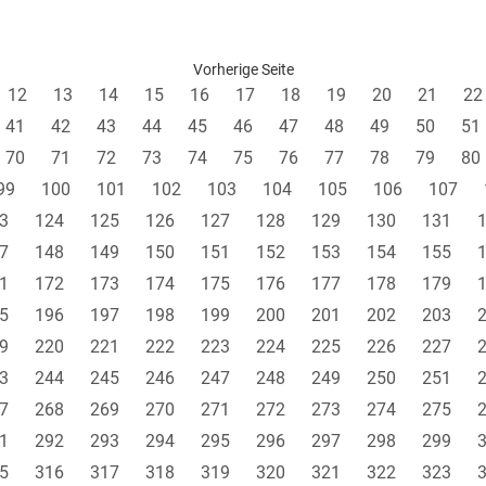
Vorherige Seite
12
13
14
15
16
17
18
19
20
21
22
41
42
43
44
45
46
47
48
49
50
51
70
71
72
73
74
75
76
77
78
79
80
99
100
101
102
103
104
105
106
107
3
124
125
126
127
128
129
130
131
7
148
149
150
151
152
153
154
155
1
172
173
174
175
176
177
178
179
5
196
197
198
199
200
201
202
203
9
220
221
222
223
224
225
226
227
3
244
245
246
247
248
249
250
251
7
268
269
270
271
272
273
274
275
1
292
293
294
295
296
297
298
299
5
316
317
318
319
320
321
322
323