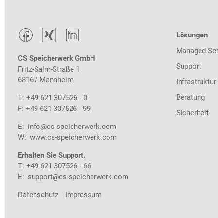



Lösungen
Managed Ser
CS Speicherwerk GmbH
Support
Fritz-Salm-Straße 1
68167 Mannheim
Infrastruktur
Beratung
T: +49 621 307526 - 0
F: +49 621 307526 - 99
Sicherheit
E:
info@cs-speicherwerk.com
W:
www.cs-speicherwerk.com
Erhalten Sie Support.
T: +49 621 307526 - 66
E:
support@cs-speicherwerk.com
Datenschutz
Impressum