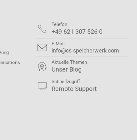
Telefon

+49 621 307 526 0
E-Mail

info@cs-speicherwerk.com
zung
Aktuelle Themen
nications

Unser Blog
Schnellzugriff

Remote Support