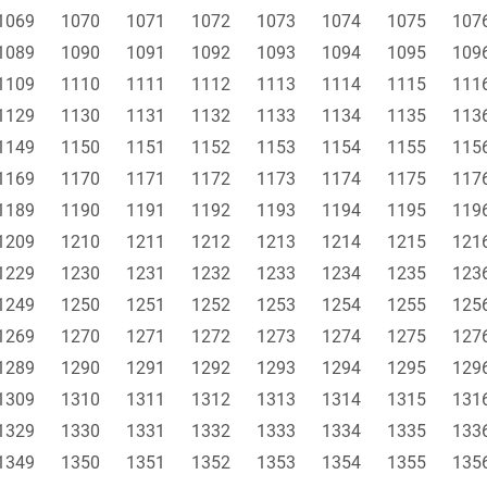
1069
1070
1071
1072
1073
1074
1075
107
1089
1090
1091
1092
1093
1094
1095
109
1109
1110
1111
1112
1113
1114
1115
111
1129
1130
1131
1132
1133
1134
1135
113
1149
1150
1151
1152
1153
1154
1155
115
1169
1170
1171
1172
1173
1174
1175
117
1189
1190
1191
1192
1193
1194
1195
119
1209
1210
1211
1212
1213
1214
1215
121
1229
1230
1231
1232
1233
1234
1235
123
1249
1250
1251
1252
1253
1254
1255
125
1269
1270
1271
1272
1273
1274
1275
127
1289
1290
1291
1292
1293
1294
1295
129
1309
1310
1311
1312
1313
1314
1315
131
1329
1330
1331
1332
1333
1334
1335
133
1349
1350
1351
1352
1353
1354
1355
135