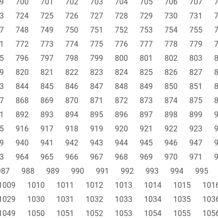
9
700
701
702
703
704
705
706
707
3
724
725
726
727
728
729
730
731
7
748
749
750
751
752
753
754
755
1
772
773
774
775
776
777
778
779
5
796
797
798
799
800
801
802
803
9
820
821
822
823
824
825
826
827
3
844
845
846
847
848
849
850
851
7
868
869
870
871
872
873
874
875
1
892
893
894
895
896
897
898
899
5
916
917
918
919
920
921
922
923
9
940
941
942
943
944
945
946
947
3
964
965
966
967
968
969
970
971
987
988
989
990
991
992
993
994
995
1009
1010
1011
1012
1013
1014
1015
101
1029
1030
1031
1032
1033
1034
1035
103
1049
1050
1051
1052
1053
1054
1055
105