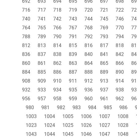
692
693
694
695
696
697
698
69
716
717
718
719
720
721
722
72
740
741
742
743
744
745
746
74
764
765
766
767
768
769
770
77
788
789
790
791
792
793
794
79
812
813
814
815
816
817
818
81
836
837
838
839
840
841
842
84
860
861
862
863
864
865
866
86
884
885
886
887
888
889
890
89
908
909
910
911
912
913
914
91
932
933
934
935
936
937
938
93
956
957
958
959
960
961
962
96
980
981
982
983
984
985
986
1003
1004
1005
1006
1007
1008
1023
1024
1025
1026
1027
1028
1043
1044
1045
1046
1047
1048