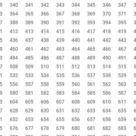
9
340
341
342
343
344
345
346
347
3
364
365
366
367
368
369
370
371
7
388
389
390
391
392
393
394
395
1
412
413
414
415
416
417
418
419
5
436
437
438
439
440
441
442
443
9
460
461
462
463
464
465
466
467
3
484
485
486
487
488
489
490
491
7
508
509
510
511
512
513
514
515
1
532
533
534
535
536
537
538
539
5
556
557
558
559
560
561
562
563
9
580
581
582
583
584
585
586
587
3
604
605
606
607
608
609
610
611
7
628
629
630
631
632
633
634
635
1
652
653
654
655
656
657
658
659
5
676
677
678
679
680
681
682
683