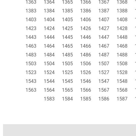
1363
1364
1365
1366
1367
1368
1383
1384
1385
1386
1387
1388
1403
1404
1405
1406
1407
1408
1423
1424
1425
1426
1427
1428
1443
1444
1445
1446
1447
1448
1463
1464
1465
1466
1467
1468
1483
1484
1485
1486
1487
1488
1503
1504
1505
1506
1507
1508
1523
1524
1525
1526
1527
1528
1543
1544
1545
1546
1547
1548
1563
1564
1565
1566
1567
1568
1583
1584
1585
1586
1587