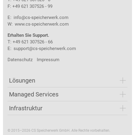
F: +49 621 307526 - 99
E:
info@cs-speicherwerk.com
W:
www.cs-speicherwerk.com
Erhalten Sie Support.
T: +49 621 307526 - 66
E:
support@cs-speicherwerk.com
Datenschutz
Impressum
Lösungen
Managed Services
Infrastruktur
© 2015–2026 CS Speicherwerk GmbH. Alle Rechte vorbehalten.