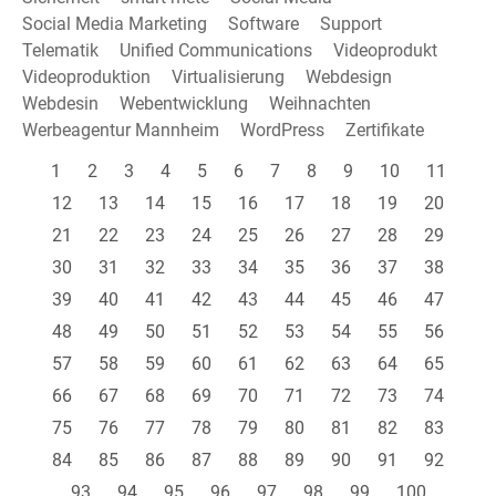
Social Media Marketing
Software
Support
Telematik
Unified Communications
Videoprodukt
Videoproduktion
Virtualisierung
Webdesign
Webdesin
Webentwicklung
Weihnachten
Werbeagentur Mannheim
WordPress
Zertifikate
1
2
3
4
5
6
7
8
9
10
11
12
13
14
15
16
17
18
19
20
21
22
23
24
25
26
27
28
29
30
31
32
33
34
35
36
37
38
39
40
41
42
43
44
45
46
47
48
49
50
51
52
53
54
55
56
57
58
59
60
61
62
63
64
65
66
67
68
69
70
71
72
73
74
75
76
77
78
79
80
81
82
83
84
85
86
87
88
89
90
91
92
93
94
95
96
97
98
99
100