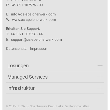
F: +49 621 307526 - 99
E:
info@cs-speicherwerk.com
W:
www.cs-speicherwerk.com
Erhalten Sie Support.
T: +49 621 307526 - 66
E:
support@cs-speicherwerk.com
Datenschutz
Impressum
Lösungen
Managed Services
Infrastruktur
© 2015–2026 CS Speicherwerk GmbH. Alle Rechte vorbehalten.