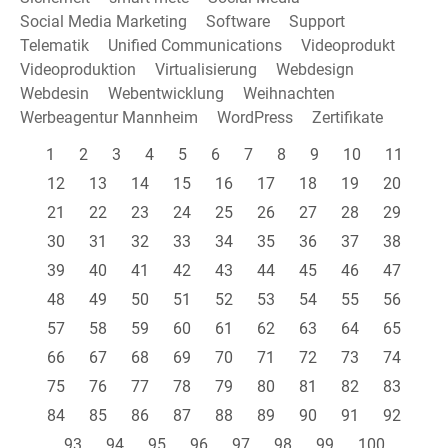
Social Media Marketing
Software
Support
Telematik
Unified Communications
Videoprodukt
Videoproduktion
Virtualisierung
Webdesign
Webdesin
Webentwicklung
Weihnachten
Werbeagentur Mannheim
WordPress
Zertifikate
1
2
3
4
5
6
7
8
9
10
11
12
13
14
15
16
17
18
19
20
21
22
23
24
25
26
27
28
29
30
31
32
33
34
35
36
37
38
39
40
41
42
43
44
45
46
47
48
49
50
51
52
53
54
55
56
57
58
59
60
61
62
63
64
65
66
67
68
69
70
71
72
73
74
75
76
77
78
79
80
81
82
83
84
85
86
87
88
89
90
91
92
93
94
95
96
97
98
99
100