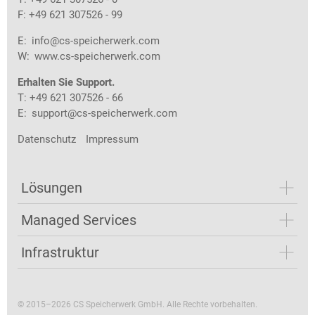
F: +49 621 307526 - 99
E:
info@cs-speicherwerk.com
W:
www.cs-speicherwerk.com
Erhalten Sie Support.
T: +49 621 307526 - 66
E:
support@cs-speicherwerk.com
Datenschutz
Impressum
Lösungen
Managed Services
Infrastruktur
© 2015–2026 CS Speicherwerk GmbH. Alle Rechte vorbehalten.