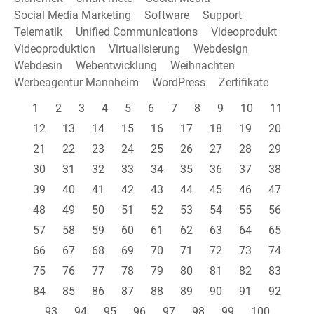
Social Media Marketing
Software
Support
Telematik
Unified Communications
Videoprodukt
Videoproduktion
Virtualisierung
Webdesign
Webdesin
Webentwicklung
Weihnachten
Werbeagentur Mannheim
WordPress
Zertifikate
1
2
3
4
5
6
7
8
9
10
11
12
13
14
15
16
17
18
19
20
21
22
23
24
25
26
27
28
29
30
31
32
33
34
35
36
37
38
39
40
41
42
43
44
45
46
47
48
49
50
51
52
53
54
55
56
57
58
59
60
61
62
63
64
65
66
67
68
69
70
71
72
73
74
75
76
77
78
79
80
81
82
83
84
85
86
87
88
89
90
91
92
93
94
95
96
97
98
99
100