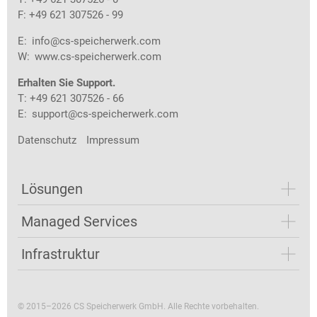
F: +49 621 307526 - 99
E:
info@cs-speicherwerk.com
W:
www.cs-speicherwerk.com
Erhalten Sie Support.
T: +49 621 307526 - 66
E:
support@cs-speicherwerk.com
Datenschutz
Impressum
Lösungen
Managed Services
Infrastruktur
© 2015–2026 CS Speicherwerk GmbH. Alle Rechte vorbehalten.