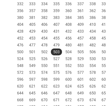
332
333
334
335
336
337
338
33
356
357
358
359
360
361
362
36
380
381
382
383
384
385
386
38
404
405
406
407
408
409
410
41
428
429
430
431
432
433
434
43
452
453
454
455
456
457
458
45
476
477
478
479
480
481
482
48
500
501
502
503
504
505
506
50
524
525
526
527
528
529
530
53
548
549
550
551
552
553
554
55
572
573
574
575
576
577
578
57
596
597
598
599
600
601
602
60
620
621
622
623
624
625
626
62
644
645
646
647
648
649
650
65
668
669
670
671
672
673
674
67