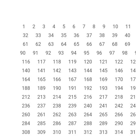
1
2
3
4
5
6
7
8
9
10
11
32
33
34
35
36
37
38
39
40
61
62
63
64
65
66
67
68
69
90
91
92
93
94
95
96
97
98
116
117
118
119
120
121
122
12
140
141
142
143
144
145
146
14
164
165
166
167
168
169
170
17
188
189
190
191
192
193
194
19
212
213
214
215
216
217
218
21
236
237
238
239
240
241
242
24
260
261
262
263
264
265
266
26
284
285
286
287
288
289
290
29
308
309
310
311
312
313
314
31