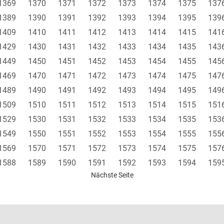
1369
1370
1371
1372
1373
1374
1375
137
1389
1390
1391
1392
1393
1394
1395
139
1409
1410
1411
1412
1413
1414
1415
141
1429
1430
1431
1432
1433
1434
1435
143
1449
1450
1451
1452
1453
1454
1455
145
1469
1470
1471
1472
1473
1474
1475
147
1489
1490
1491
1492
1493
1494
1495
149
1509
1510
1511
1512
1513
1514
1515
151
1529
1530
1531
1532
1533
1534
1535
153
1549
1550
1551
1552
1553
1554
1555
155
1569
1570
1571
1572
1573
1574
1575
157
1588
1589
1590
1591
1592
1593
1594
159
Nächste Seite