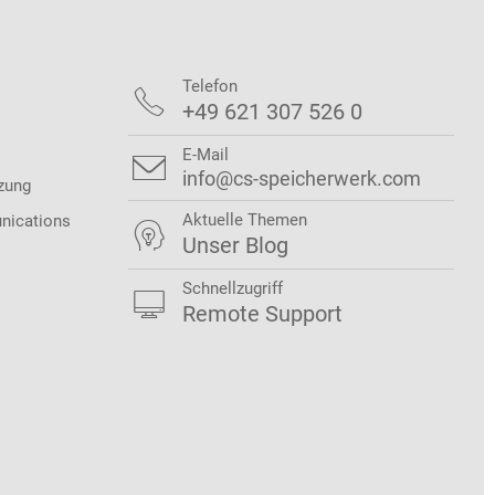
Telefon

+49 621 307 526 0
E-Mail

info@cs-speicherwerk.com
zung
Aktuelle Themen
nications

Unser Blog
Schnellzugriff

Remote Support