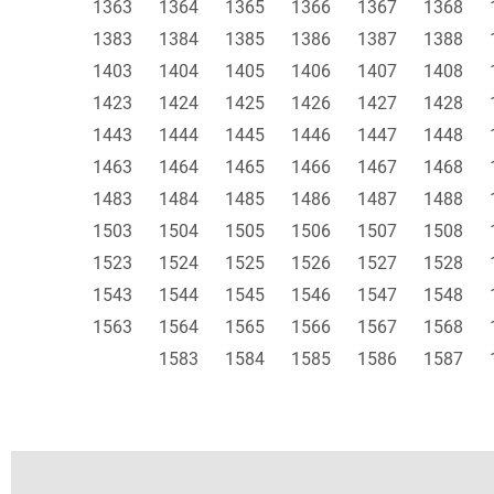
1363
1364
1365
1366
1367
1368
1383
1384
1385
1386
1387
1388
1403
1404
1405
1406
1407
1408
1423
1424
1425
1426
1427
1428
1443
1444
1445
1446
1447
1448
1463
1464
1465
1466
1467
1468
1483
1484
1485
1486
1487
1488
1503
1504
1505
1506
1507
1508
1523
1524
1525
1526
1527
1528
1543
1544
1545
1546
1547
1548
1563
1564
1565
1566
1567
1568
1583
1584
1585
1586
1587