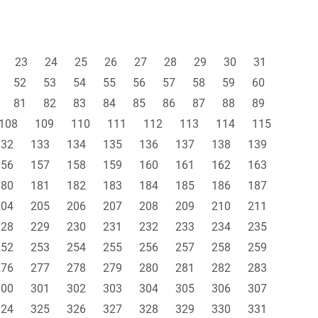
23
24
25
26
27
28
29
30
31
52
53
54
55
56
57
58
59
60
81
82
83
84
85
86
87
88
89
108
109
110
111
112
113
114
115
132
133
134
135
136
137
138
139
156
157
158
159
160
161
162
163
180
181
182
183
184
185
186
187
204
205
206
207
208
209
210
211
228
229
230
231
232
233
234
235
252
253
254
255
256
257
258
259
276
277
278
279
280
281
282
283
300
301
302
303
304
305
306
307
324
325
326
327
328
329
330
331