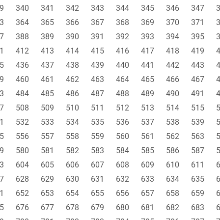
9
340
341
342
343
344
345
346
347
3
364
365
366
367
368
369
370
371
7
388
389
390
391
392
393
394
395
1
412
413
414
415
416
417
418
419
5
436
437
438
439
440
441
442
443
9
460
461
462
463
464
465
466
467
3
484
485
486
487
488
489
490
491
7
508
509
510
511
512
513
514
515
1
532
533
534
535
536
537
538
539
5
556
557
558
559
560
561
562
563
9
580
581
582
583
584
585
586
587
3
604
605
606
607
608
609
610
611
7
628
629
630
631
632
633
634
635
1
652
653
654
655
656
657
658
659
5
676
677
678
679
680
681
682
683