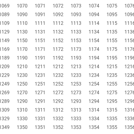
1069
1070
1071
1072
1073
1074
1075
107
1089
1090
1091
1092
1093
1094
1095
109
1109
1110
1111
1112
1113
1114
1115
111
1129
1130
1131
1132
1133
1134
1135
113
1149
1150
1151
1152
1153
1154
1155
115
1169
1170
1171
1172
1173
1174
1175
117
1189
1190
1191
1192
1193
1194
1195
119
1209
1210
1211
1212
1213
1214
1215
121
1229
1230
1231
1232
1233
1234
1235
123
1249
1250
1251
1252
1253
1254
1255
125
1269
1270
1271
1272
1273
1274
1275
127
1289
1290
1291
1292
1293
1294
1295
129
1309
1310
1311
1312
1313
1314
1315
131
1329
1330
1331
1332
1333
1334
1335
133
1349
1350
1351
1352
1353
1354
1355
135