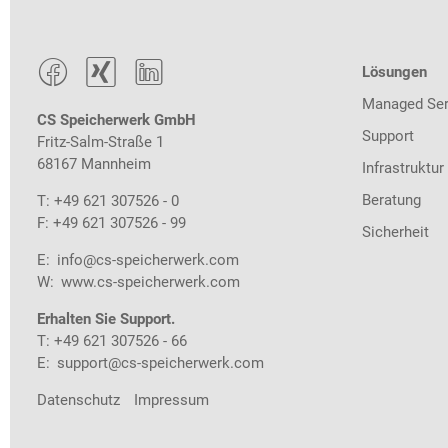



Lösungen
Managed Ser
CS Speicherwerk GmbH
Support
Fritz-Salm-Straße 1
68167 Mannheim
Infrastruktur
Beratung
T: +49 621 307526 - 0
F: +49 621 307526 - 99
Sicherheit
E:
info@cs-speicherwerk.com
W:
www.cs-speicherwerk.com
Erhalten Sie Support.
T: +49 621 307526 - 66
E:
support@cs-speicherwerk.com
Datenschutz
Impressum