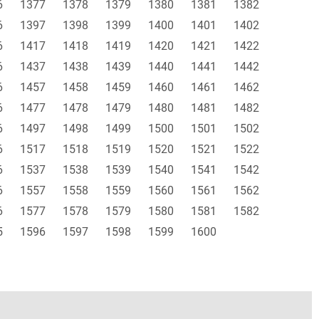
6
1377
1378
1379
1380
1381
1382
6
1397
1398
1399
1400
1401
1402
6
1417
1418
1419
1420
1421
1422
6
1437
1438
1439
1440
1441
1442
6
1457
1458
1459
1460
1461
1462
6
1477
1478
1479
1480
1481
1482
6
1497
1498
1499
1500
1501
1502
6
1517
1518
1519
1520
1521
1522
6
1537
1538
1539
1540
1541
1542
6
1557
1558
1559
1560
1561
1562
6
1577
1578
1579
1580
1581
1582
5
1596
1597
1598
1599
1600