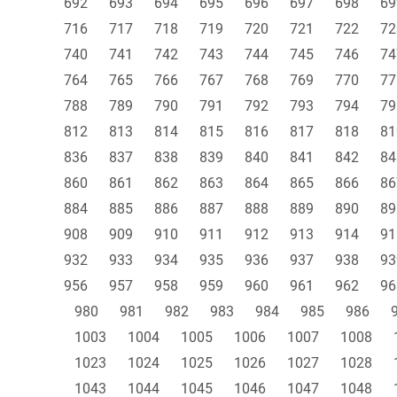
692
693
694
695
696
697
698
69
716
717
718
719
720
721
722
72
740
741
742
743
744
745
746
74
764
765
766
767
768
769
770
77
788
789
790
791
792
793
794
79
812
813
814
815
816
817
818
81
836
837
838
839
840
841
842
84
860
861
862
863
864
865
866
86
884
885
886
887
888
889
890
89
908
909
910
911
912
913
914
91
932
933
934
935
936
937
938
93
956
957
958
959
960
961
962
96
980
981
982
983
984
985
986
1003
1004
1005
1006
1007
1008
1023
1024
1025
1026
1027
1028
1043
1044
1045
1046
1047
1048