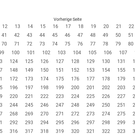
Vorherige Seite
12
13
14
15
16
17
18
19
20
21
22
41
42
43
44
45
46
47
48
49
50
51
70
71
72
73
74
75
76
77
78
79
80
99
100
101
102
103
104
105
106
107
3
124
125
126
127
128
129
130
131
7
148
149
150
151
152
153
154
155
1
172
173
174
175
176
177
178
179
5
196
197
198
199
200
201
202
203
9
220
221
222
223
224
225
226
227
3
244
245
246
247
248
249
250
251
7
268
269
270
271
272
273
274
275
1
292
293
294
295
296
297
298
299
5
316
317
318
319
320
321
322
323