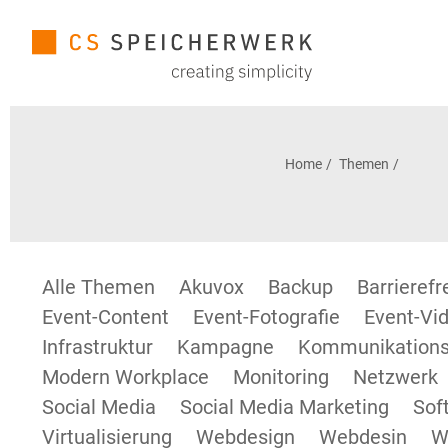
Home
Themen
Alle Themen
Akuvox
Backup
Barrieref
Event-Content
Event-Fotografie
Event-Vid
Infrastruktur
Kampagne
Kommunikations
Modern Workplace
Monitoring
Netzwerk
Social Media
Social Media Marketing
Sof
Virtualisierung
Webdesign
Webdesin
W