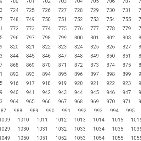
9
700
701
702
703
704
705
706
707
3
724
725
726
727
728
729
730
731
7
748
749
750
751
752
753
754
755
1
772
773
774
775
776
777
778
779
5
796
797
798
799
800
801
802
803
9
820
821
822
823
824
825
826
827
3
844
845
846
847
848
849
850
851
7
868
869
870
871
872
873
874
875
1
892
893
894
895
896
897
898
899
5
916
917
918
919
920
921
922
923
9
940
941
942
943
944
945
946
947
3
964
965
966
967
968
969
970
971
987
988
989
990
991
992
993
994
995
1009
1010
1011
1012
1013
1014
1015
101
1029
1030
1031
1032
1033
1034
1035
103
1049
1050
1051
1052
1053
1054
1055
105