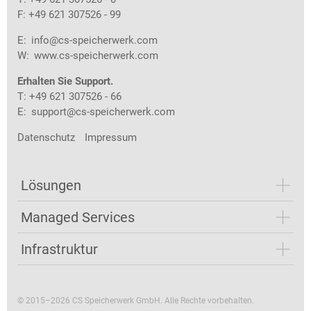
F: +49 621 307526 - 99
E:
info@cs-speicherwerk.com
W:
www.cs-speicherwerk.com
Erhalten Sie Support.
T: +49 621 307526 - 66
E:
support@cs-speicherwerk.com
Datenschutz
Impressum
Lösungen
Managed Services
Infrastruktur
© 2015–2026 CS Speicherwerk GmbH. Alle Rechte vorbehalten.