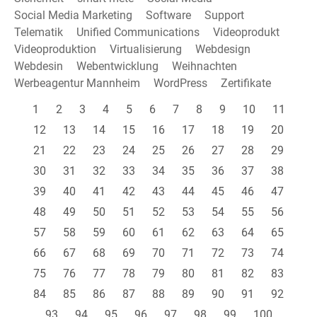
Social Media Marketing
Software
Support
Telematik
Unified Communications
Videoprodukt
Videoproduktion
Virtualisierung
Webdesign
Webdesin
Webentwicklung
Weihnachten
Werbeagentur Mannheim
WordPress
Zertifikate
1
2
3
4
5
6
7
8
9
10
11
12
13
14
15
16
17
18
19
20
21
22
23
24
25
26
27
28
29
30
31
32
33
34
35
36
37
38
39
40
41
42
43
44
45
46
47
48
49
50
51
52
53
54
55
56
57
58
59
60
61
62
63
64
65
66
67
68
69
70
71
72
73
74
75
76
77
78
79
80
81
82
83
84
85
86
87
88
89
90
91
92
93
94
95
96
97
98
99
100