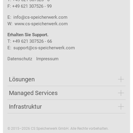
F: +49 621 307526 - 99
E:
info@cs-speicherwerk.com
W:
www.cs-speicherwerk.com
Erhalten Sie Support.
T: +49 621 307526 - 66
E:
support@cs-speicherwerk.com
Datenschutz
Impressum
Lösungen
Managed Services
Infrastruktur
© 2015–2026 CS Speicherwerk GmbH. Alle Rechte vorbehalten.