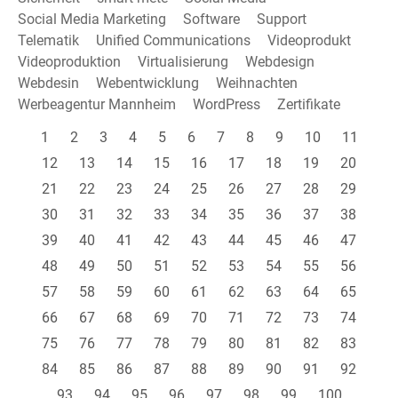
Social Media Marketing
Software
Support
Telematik
Unified Communications
Videoprodukt
Videoproduktion
Virtualisierung
Webdesign
Webdesin
Webentwicklung
Weihnachten
Werbeagentur Mannheim
WordPress
Zertifikate
1
2
3
4
5
6
7
8
9
10
11
12
13
14
15
16
17
18
19
20
21
22
23
24
25
26
27
28
29
30
31
32
33
34
35
36
37
38
39
40
41
42
43
44
45
46
47
48
49
50
51
52
53
54
55
56
57
58
59
60
61
62
63
64
65
66
67
68
69
70
71
72
73
74
75
76
77
78
79
80
81
82
83
84
85
86
87
88
89
90
91
92
93
94
95
96
97
98
99
100