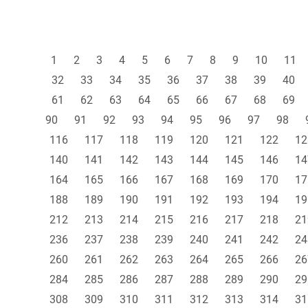
1
2
3
4
5
6
7
8
9
10
11
32
33
34
35
36
37
38
39
40
61
62
63
64
65
66
67
68
69
90
91
92
93
94
95
96
97
98
116
117
118
119
120
121
122
12
140
141
142
143
144
145
146
14
164
165
166
167
168
169
170
17
188
189
190
191
192
193
194
19
212
213
214
215
216
217
218
21
236
237
238
239
240
241
242
24
260
261
262
263
264
265
266
26
284
285
286
287
288
289
290
29
308
309
310
311
312
313
314
31