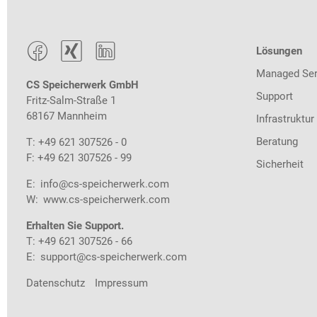



Lösungen
Managed Ser
CS Speicherwerk GmbH
Support
Fritz-Salm-Straße 1
68167 Mannheim
Infrastruktur
Beratung
T: +49 621 307526 - 0
F: +49 621 307526 - 99
Sicherheit
E:
info@cs-speicherwerk.com
W:
www.cs-speicherwerk.com
Erhalten Sie Support.
T: +49 621 307526 - 66
E:
support@cs-speicherwerk.com
Datenschutz
Impressum