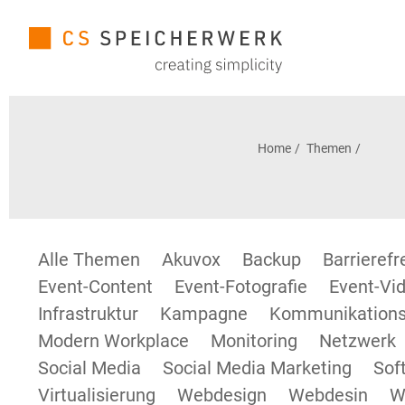
Home
Themen
Alle Themen
Akuvox
Backup
Barrieref
Event-Content
Event-Fotografie
Event-Vid
Infrastruktur
Kampagne
Kommunikations
Modern Workplace
Monitoring
Netzwerk
Social Media
Social Media Marketing
Sof
Virtualisierung
Webdesign
Webdesin
W