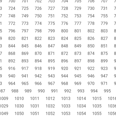
9
700
701
702
703
704
705
706
707
3
724
725
726
727
728
729
730
731
7
748
749
750
751
752
753
754
755
1
772
773
774
775
776
777
778
779
5
796
797
798
799
800
801
802
803
9
820
821
822
823
824
825
826
827
3
844
845
846
847
848
849
850
851
7
868
869
870
871
872
873
874
875
1
892
893
894
895
896
897
898
899
5
916
917
918
919
920
921
922
923
9
940
941
942
943
944
945
946
947
3
964
965
966
967
968
969
970
971
987
988
989
990
991
992
993
994
995
1009
1010
1011
1012
1013
1014
1015
101
1029
1030
1031
1032
1033
1034
1035
103
1049
1050
1051
1052
1053
1054
1055
105