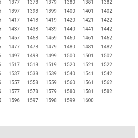
6
1377
1378
1379
1380
1381
1382
6
1397
1398
1399
1400
1401
1402
6
1417
1418
1419
1420
1421
1422
6
1437
1438
1439
1440
1441
1442
6
1457
1458
1459
1460
1461
1462
6
1477
1478
1479
1480
1481
1482
6
1497
1498
1499
1500
1501
1502
6
1517
1518
1519
1520
1521
1522
6
1537
1538
1539
1540
1541
1542
6
1557
1558
1559
1560
1561
1562
6
1577
1578
1579
1580
1581
1582
5
1596
1597
1598
1599
1600