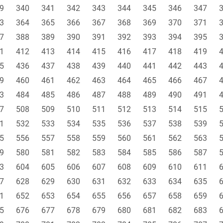
9
340
341
342
343
344
345
346
347
3
364
365
366
367
368
369
370
371
7
388
389
390
391
392
393
394
395
1
412
413
414
415
416
417
418
419
5
436
437
438
439
440
441
442
443
9
460
461
462
463
464
465
466
467
3
484
485
486
487
488
489
490
491
7
508
509
510
511
512
513
514
515
1
532
533
534
535
536
537
538
539
5
556
557
558
559
560
561
562
563
9
580
581
582
583
584
585
586
587
3
604
605
606
607
608
609
610
611
7
628
629
630
631
632
633
634
635
1
652
653
654
655
656
657
658
659
5
676
677
678
679
680
681
682
683