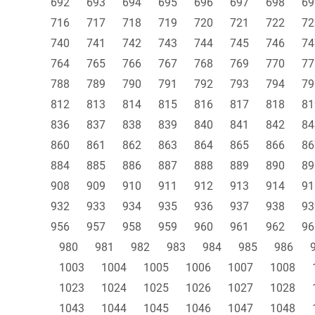
692
693
694
695
696
697
698
69
716
717
718
719
720
721
722
72
740
741
742
743
744
745
746
74
764
765
766
767
768
769
770
77
788
789
790
791
792
793
794
79
812
813
814
815
816
817
818
81
836
837
838
839
840
841
842
84
860
861
862
863
864
865
866
86
884
885
886
887
888
889
890
89
908
909
910
911
912
913
914
91
932
933
934
935
936
937
938
93
956
957
958
959
960
961
962
96
980
981
982
983
984
985
986
1003
1004
1005
1006
1007
1008
1023
1024
1025
1026
1027
1028
1043
1044
1045
1046
1047
1048