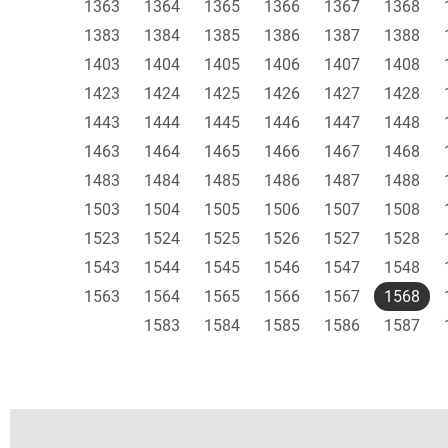
1363
1364
1365
1366
1367
1368
1383
1384
1385
1386
1387
1388
1403
1404
1405
1406
1407
1408
1423
1424
1425
1426
1427
1428
1443
1444
1445
1446
1447
1448
1463
1464
1465
1466
1467
1468
1483
1484
1485
1486
1487
1488
1503
1504
1505
1506
1507
1508
1523
1524
1525
1526
1527
1528
1543
1544
1545
1546
1547
1548
1563
1564
1565
1566
1567
1568
1583
1584
1585
1586
1587