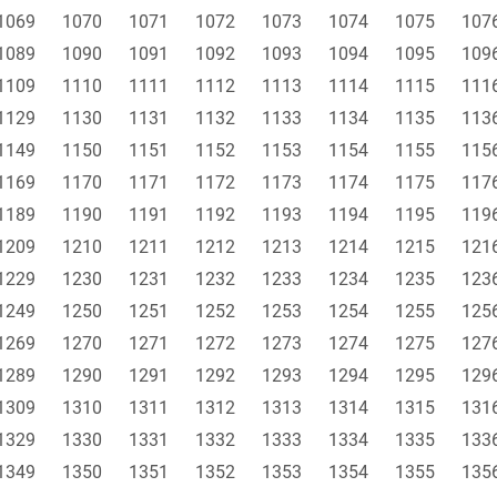
1069
1070
1071
1072
1073
1074
1075
107
1089
1090
1091
1092
1093
1094
1095
109
1109
1110
1111
1112
1113
1114
1115
111
1129
1130
1131
1132
1133
1134
1135
113
1149
1150
1151
1152
1153
1154
1155
115
1169
1170
1171
1172
1173
1174
1175
117
1189
1190
1191
1192
1193
1194
1195
119
1209
1210
1211
1212
1213
1214
1215
121
1229
1230
1231
1232
1233
1234
1235
123
1249
1250
1251
1252
1253
1254
1255
125
1269
1270
1271
1272
1273
1274
1275
127
1289
1290
1291
1292
1293
1294
1295
129
1309
1310
1311
1312
1313
1314
1315
131
1329
1330
1331
1332
1333
1334
1335
133
1349
1350
1351
1352
1353
1354
1355
135