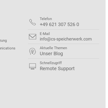
Telefon

+49 621 307 526 0
E-Mail

info@cs-speicherwerk.com
zung
Aktuelle Themen
nications

Unser Blog
Schnellzugriff

Remote Support