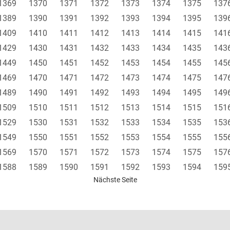
1369
1370
1371
1372
1373
1374
1375
137
1389
1390
1391
1392
1393
1394
1395
139
1409
1410
1411
1412
1413
1414
1415
141
1429
1430
1431
1432
1433
1434
1435
143
1449
1450
1451
1452
1453
1454
1455
145
1469
1470
1471
1472
1473
1474
1475
147
1489
1490
1491
1492
1493
1494
1495
149
1509
1510
1511
1512
1513
1514
1515
151
1529
1530
1531
1532
1533
1534
1535
153
1549
1550
1551
1552
1553
1554
1555
155
1569
1570
1571
1572
1573
1574
1575
157
1588
1589
1590
1591
1592
1593
1594
159
Nächste Seite