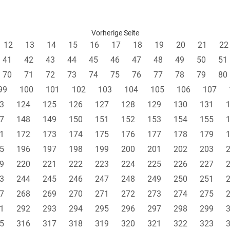
Vorherige Seite
12
13
14
15
16
17
18
19
20
21
22
41
42
43
44
45
46
47
48
49
50
51
70
71
72
73
74
75
76
77
78
79
80
99
100
101
102
103
104
105
106
107
3
124
125
126
127
128
129
130
131
7
148
149
150
151
152
153
154
155
1
172
173
174
175
176
177
178
179
5
196
197
198
199
200
201
202
203
9
220
221
222
223
224
225
226
227
3
244
245
246
247
248
249
250
251
7
268
269
270
271
272
273
274
275
1
292
293
294
295
296
297
298
299
5
316
317
318
319
320
321
322
323