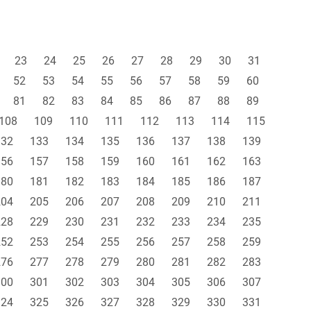
23
24
25
26
27
28
29
30
31
52
53
54
55
56
57
58
59
60
81
82
83
84
85
86
87
88
89
108
109
110
111
112
113
114
115
132
133
134
135
136
137
138
139
156
157
158
159
160
161
162
163
180
181
182
183
184
185
186
187
204
205
206
207
208
209
210
211
228
229
230
231
232
233
234
235
252
253
254
255
256
257
258
259
276
277
278
279
280
281
282
283
300
301
302
303
304
305
306
307
324
325
326
327
328
329
330
331