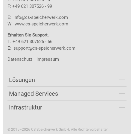
F: +49 621 307526 - 99
E:
info@cs-speicherwerk.com
W:
www.cs-speicherwerk.com
Erhalten Sie Support.
T: +49 621 307526 - 66
E:
support@cs-speicherwerk.com
Datenschutz
Impressum
Lösungen
Managed Services
Infrastruktur
© 2015–2026 CS Speicherwerk GmbH. Alle Rechte vorbehalten.