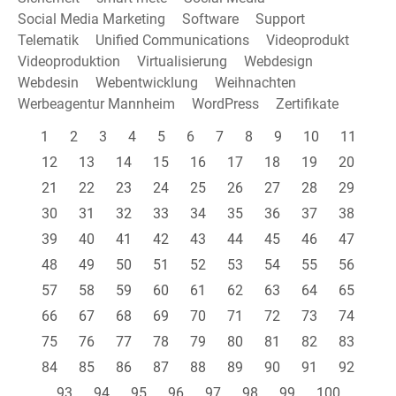
Social Media Marketing
Software
Support
Telematik
Unified Communications
Videoprodukt
Videoproduktion
Virtualisierung
Webdesign
Webdesin
Webentwicklung
Weihnachten
Werbeagentur Mannheim
WordPress
Zertifikate
1
2
3
4
5
6
7
8
9
10
11
12
13
14
15
16
17
18
19
20
21
22
23
24
25
26
27
28
29
30
31
32
33
34
35
36
37
38
39
40
41
42
43
44
45
46
47
48
49
50
51
52
53
54
55
56
57
58
59
60
61
62
63
64
65
66
67
68
69
70
71
72
73
74
75
76
77
78
79
80
81
82
83
84
85
86
87
88
89
90
91
92
93
94
95
96
97
98
99
100