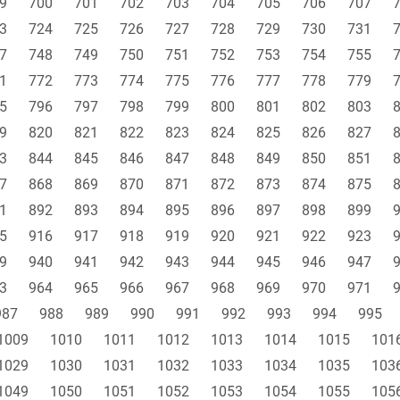
9
700
701
702
703
704
705
706
707
3
724
725
726
727
728
729
730
731
7
748
749
750
751
752
753
754
755
1
772
773
774
775
776
777
778
779
5
796
797
798
799
800
801
802
803
9
820
821
822
823
824
825
826
827
3
844
845
846
847
848
849
850
851
7
868
869
870
871
872
873
874
875
1
892
893
894
895
896
897
898
899
5
916
917
918
919
920
921
922
923
9
940
941
942
943
944
945
946
947
3
964
965
966
967
968
969
970
971
987
988
989
990
991
992
993
994
995
1009
1010
1011
1012
1013
1014
1015
101
1029
1030
1031
1032
1033
1034
1035
103
1049
1050
1051
1052
1053
1054
1055
105