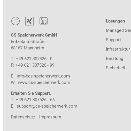



Lösungen
Managed Ser
CS Speicherwerk GmbH
Support
Fritz-Salm-Straße 1
68167 Mannheim
Infrastruktur
Beratung
T: +49 621 307526 - 0
F: +49 621 307526 - 99
Sicherheit
E:
info@cs-speicherwerk.com
W:
www.cs-speicherwerk.com
Erhalten Sie Support.
T: +49 621 307526 - 66
E:
support@cs-speicherwerk.com
Datenschutz
Impressum