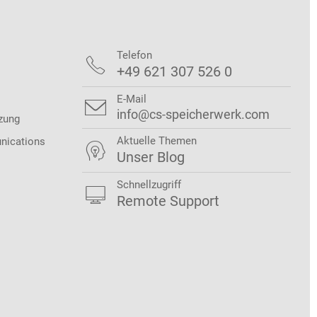
Telefon

+49 621 307 526 0
E-Mail

info@cs-speicherwerk.com
zung
Aktuelle Themen
nications

Unser Blog
Schnellzugriff

Remote Support