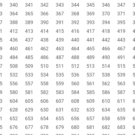
9
340
341
342
343
344
345
346
347
3
364
365
366
367
368
369
370
371
7
388
389
390
391
392
393
394
395
1
412
413
414
415
416
417
418
419
5
436
437
438
439
440
441
442
443
9
460
461
462
463
464
465
466
467
3
484
485
486
487
488
489
490
491
7
508
509
510
511
512
513
514
515
1
532
533
534
535
536
537
538
539
5
556
557
558
559
560
561
562
563
9
580
581
582
583
584
585
586
587
3
604
605
606
607
608
609
610
611
7
628
629
630
631
632
633
634
635
1
652
653
654
655
656
657
658
659
5
676
677
678
679
680
681
682
683