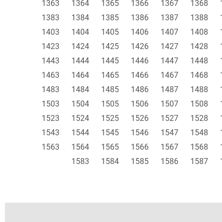
1363
1364
1365
1366
1367
1368
1383
1384
1385
1386
1387
1388
1403
1404
1405
1406
1407
1408
1423
1424
1425
1426
1427
1428
1443
1444
1445
1446
1447
1448
1463
1464
1465
1466
1467
1468
1483
1484
1485
1486
1487
1488
1503
1504
1505
1506
1507
1508
1523
1524
1525
1526
1527
1528
1543
1544
1545
1546
1547
1548
1563
1564
1565
1566
1567
1568
1583
1584
1585
1586
1587