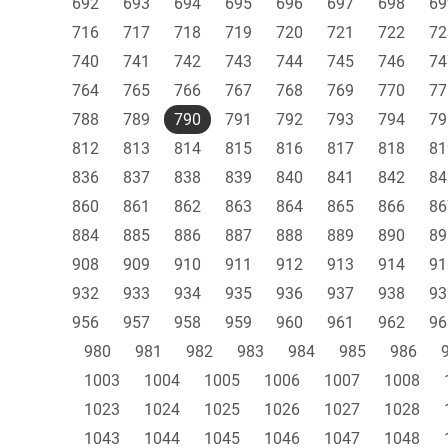
692
693
694
695
696
697
698
69
716
717
718
719
720
721
722
72
740
741
742
743
744
745
746
74
764
765
766
767
768
769
770
77
788
789
790
791
792
793
794
79
812
813
814
815
816
817
818
81
836
837
838
839
840
841
842
84
860
861
862
863
864
865
866
86
884
885
886
887
888
889
890
89
908
909
910
911
912
913
914
91
932
933
934
935
936
937
938
93
956
957
958
959
960
961
962
96
980
981
982
983
984
985
986
1003
1004
1005
1006
1007
1008
1023
1024
1025
1026
1027
1028
1043
1044
1045
1046
1047
1048