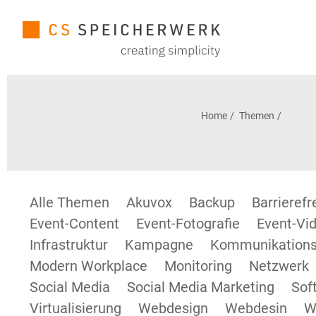
Home
Themen
Alle Themen
Akuvox
Backup
Barrieref
Event-Content
Event-Fotografie
Event-Vid
Infrastruktur
Kampagne
Kommunikations
Modern Workplace
Monitoring
Netzwerk
Social Media
Social Media Marketing
Sof
Virtualisierung
Webdesign
Webdesin
W