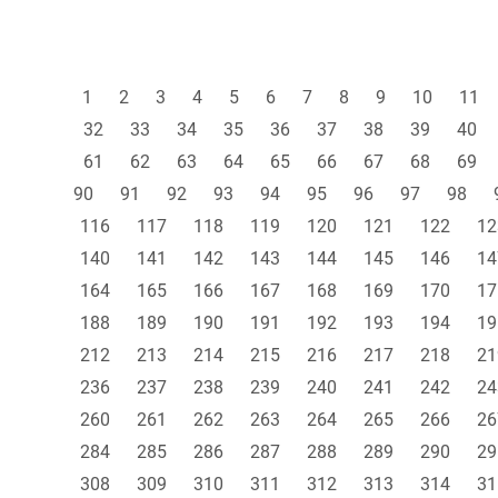
1
2
3
4
5
6
7
8
9
10
11
32
33
34
35
36
37
38
39
40
61
62
63
64
65
66
67
68
69
90
91
92
93
94
95
96
97
98
116
117
118
119
120
121
122
12
140
141
142
143
144
145
146
14
164
165
166
167
168
169
170
17
188
189
190
191
192
193
194
19
212
213
214
215
216
217
218
21
236
237
238
239
240
241
242
24
260
261
262
263
264
265
266
26
284
285
286
287
288
289
290
29
308
309
310
311
312
313
314
31