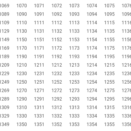
1069
1070
1071
1072
1073
1074
1075
107
1089
1090
1091
1092
1093
1094
1095
109
1109
1110
1111
1112
1113
1114
1115
111
1129
1130
1131
1132
1133
1134
1135
113
1149
1150
1151
1152
1153
1154
1155
115
1169
1170
1171
1172
1173
1174
1175
117
1189
1190
1191
1192
1193
1194
1195
119
1209
1210
1211
1212
1213
1214
1215
121
1229
1230
1231
1232
1233
1234
1235
123
1249
1250
1251
1252
1253
1254
1255
125
1269
1270
1271
1272
1273
1274
1275
127
1289
1290
1291
1292
1293
1294
1295
129
1309
1310
1311
1312
1313
1314
1315
131
1329
1330
1331
1332
1333
1334
1335
133
1349
1350
1351
1352
1353
1354
1355
135