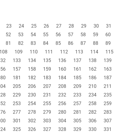
23
24
25
26
27
28
29
30
31
52
53
54
55
56
57
58
59
60
81
82
83
84
85
86
87
88
89
108
109
110
111
112
113
114
115
132
133
134
135
136
137
138
139
156
157
158
159
160
161
162
163
180
181
182
183
184
185
186
187
204
205
206
207
208
209
210
211
228
229
230
231
232
233
234
235
252
253
254
255
256
257
258
259
276
277
278
279
280
281
282
283
300
301
302
303
304
305
306
307
324
325
326
327
328
329
330
331