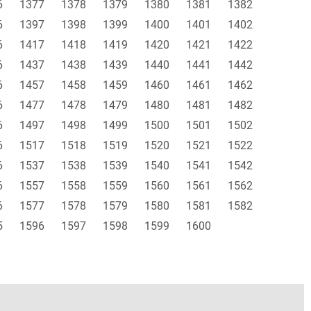
6
1377
1378
1379
1380
1381
1382
6
1397
1398
1399
1400
1401
1402
6
1417
1418
1419
1420
1421
1422
6
1437
1438
1439
1440
1441
1442
6
1457
1458
1459
1460
1461
1462
6
1477
1478
1479
1480
1481
1482
6
1497
1498
1499
1500
1501
1502
6
1517
1518
1519
1520
1521
1522
6
1537
1538
1539
1540
1541
1542
6
1557
1558
1559
1560
1561
1562
6
1577
1578
1579
1580
1581
1582
5
1596
1597
1598
1599
1600