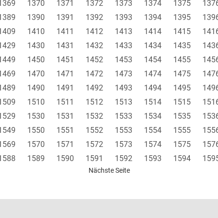
1369
1370
1371
1372
1373
1374
1375
137
1389
1390
1391
1392
1393
1394
1395
139
1409
1410
1411
1412
1413
1414
1415
141
1429
1430
1431
1432
1433
1434
1435
143
1449
1450
1451
1452
1453
1454
1455
145
1469
1470
1471
1472
1473
1474
1475
147
1489
1490
1491
1492
1493
1494
1495
149
1509
1510
1511
1512
1513
1514
1515
151
1529
1530
1531
1532
1533
1534
1535
153
1549
1550
1551
1552
1553
1554
1555
155
1569
1570
1571
1572
1573
1574
1575
157
1588
1589
1590
1591
1592
1593
1594
159
Nächste Seite