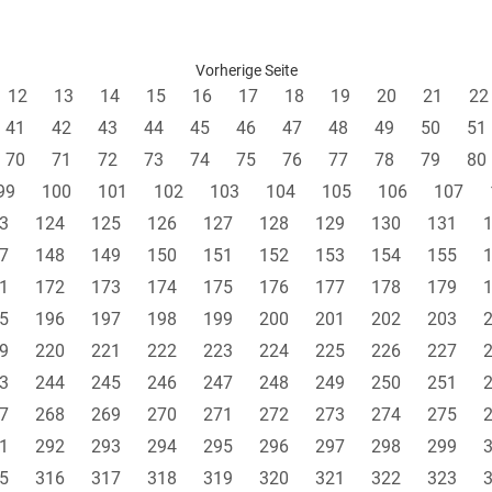
Vorherige Seite
12
13
14
15
16
17
18
19
20
21
22
41
42
43
44
45
46
47
48
49
50
51
70
71
72
73
74
75
76
77
78
79
80
99
100
101
102
103
104
105
106
107
3
124
125
126
127
128
129
130
131
7
148
149
150
151
152
153
154
155
1
172
173
174
175
176
177
178
179
5
196
197
198
199
200
201
202
203
9
220
221
222
223
224
225
226
227
3
244
245
246
247
248
249
250
251
7
268
269
270
271
272
273
274
275
1
292
293
294
295
296
297
298
299
5
316
317
318
319
320
321
322
323