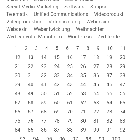
Social Media Marketing
Software
Support
Telematik
Unified Communications
Videoprodukt
Videoproduktion
Virtualisierung
Webdesign
Webdesin
Webentwicklung
Weihnachten
Werbeagentur Mannheim
WordPress
Zertifikate
1
2
3
4
5
6
7
8
9
10
11
12
13
14
15
16
17
18
19
20
21
22
23
24
25
26
27
28
29
30
31
32
33
34
35
36
37
38
39
40
41
42
43
44
45
46
47
48
49
50
51
52
53
54
55
56
57
58
59
60
61
62
63
64
65
66
67
68
69
70
71
72
73
74
75
76
77
78
79
80
81
82
83
84
85
86
87
88
89
90
91
92
93
94
95
96
97
98
99
100