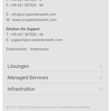
F: +49 621 307526 - 99
E:
info@cs-speicherwerk.com
W:
www.cs-speicherwerk.com
Erhalten Sie Support.
T: +49 621 307526 - 66
E:
support@cs-speicherwerk.com
Datenschutz
Impressum
Lösungen
Managed Services
Infrastruktur
© 2015–2026 CS Speicherwerk GmbH. Alle Rechte vorbehalten.