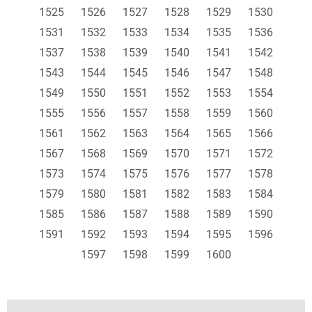
1525
1526
1527
1528
1529
1530
1531
1532
1533
1534
1535
1536
1537
1538
1539
1540
1541
1542
1543
1544
1545
1546
1547
1548
1549
1550
1551
1552
1553
1554
1555
1556
1557
1558
1559
1560
1561
1562
1563
1564
1565
1566
1567
1568
1569
1570
1571
1572
1573
1574
1575
1576
1577
1578
1579
1580
1581
1582
1583
1584
1585
1586
1587
1588
1589
1590
1591
1592
1593
1594
1595
1596
1597
1598
1599
1600