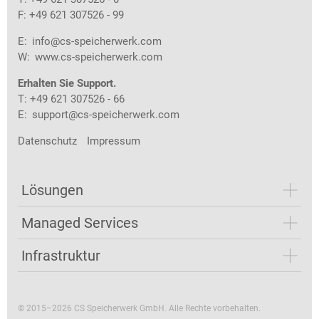
F: +49 621 307526 - 99
E:
info@cs-speicherwerk.com
W:
www.cs-speicherwerk.com
Erhalten Sie Support.
T: +49 621 307526 - 66
E:
support@cs-speicherwerk.com
Datenschutz
Impressum
Lösungen
Managed Services
Infrastruktur
© 2015–2026 CS Speicherwerk GmbH. Alle Rechte vorbehalten.