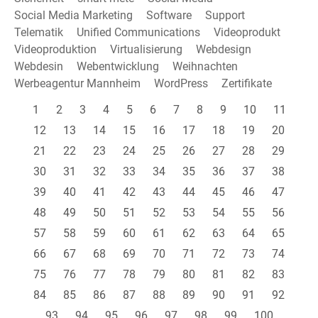
Social Media Marketing
Software
Support
Telematik
Unified Communications
Videoprodukt
Videoproduktion
Virtualisierung
Webdesign
Webdesin
Webentwicklung
Weihnachten
Werbeagentur Mannheim
WordPress
Zertifikate
1
2
3
4
5
6
7
8
9
10
11
12
13
14
15
16
17
18
19
20
21
22
23
24
25
26
27
28
29
30
31
32
33
34
35
36
37
38
39
40
41
42
43
44
45
46
47
48
49
50
51
52
53
54
55
56
57
58
59
60
61
62
63
64
65
66
67
68
69
70
71
72
73
74
75
76
77
78
79
80
81
82
83
84
85
86
87
88
89
90
91
92
93
94
95
96
97
98
99
100