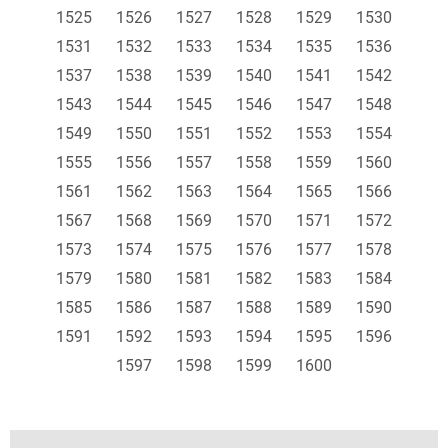
1525
1526
1527
1528
1529
1530
1531
1532
1533
1534
1535
1536
1537
1538
1539
1540
1541
1542
1543
1544
1545
1546
1547
1548
1549
1550
1551
1552
1553
1554
1555
1556
1557
1558
1559
1560
1561
1562
1563
1564
1565
1566
1567
1568
1569
1570
1571
1572
1573
1574
1575
1576
1577
1578
1579
1580
1581
1582
1583
1584
1585
1586
1587
1588
1589
1590
1591
1592
1593
1594
1595
1596
1597
1598
1599
1600