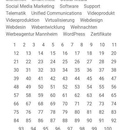
Social Media Marketing
Software
Support
Telematik
Unified Communications
Videoprodukt
Videoproduktion
Virtualisierung
Webdesign
Webdesin
Webentwicklung
Weihnachten
Werbeagentur Mannheim
WordPress
Zertifikate
1
2
3
4
5
6
7
8
9
10
11
12
13
14
15
16
17
18
19
20
21
22
23
24
25
26
27
28
29
30
31
32
33
34
35
36
37
38
39
40
41
42
43
44
45
46
47
48
49
50
51
52
53
54
55
56
57
58
59
60
61
62
63
64
65
66
67
68
69
70
71
72
73
74
75
76
77
78
79
80
81
82
83
84
85
86
87
88
89
90
91
92
93
94
95
96
97
98
99
100