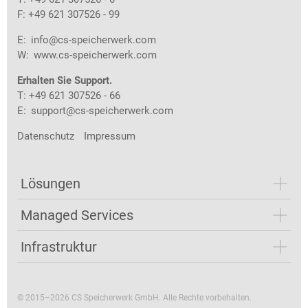
F: +49 621 307526 - 99
E:
info@cs-speicherwerk.com
W:
www.cs-speicherwerk.com
Erhalten Sie Support.
T: +49 621 307526 - 66
E:
support@cs-speicherwerk.com
Datenschutz
Impressum
Lösungen
Managed Services
Infrastruktur
© 2015–2026 CS Speicherwerk GmbH. Alle Rechte vorbehalten.