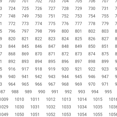
9
700
701
702
703
704
705
706
707
3
724
725
726
727
728
729
730
731
7
748
749
750
751
752
753
754
755
1
772
773
774
775
776
777
778
779
5
796
797
798
799
800
801
802
803
9
820
821
822
823
824
825
826
827
3
844
845
846
847
848
849
850
851
7
868
869
870
871
872
873
874
875
1
892
893
894
895
896
897
898
899
5
916
917
918
919
920
921
922
923
9
940
941
942
943
944
945
946
947
3
964
965
966
967
968
969
970
971
987
988
989
990
991
992
993
994
995
1009
1010
1011
1012
1013
1014
1015
101
1029
1030
1031
1032
1033
1034
1035
103
1049
1050
1051
1052
1053
1054
1055
105