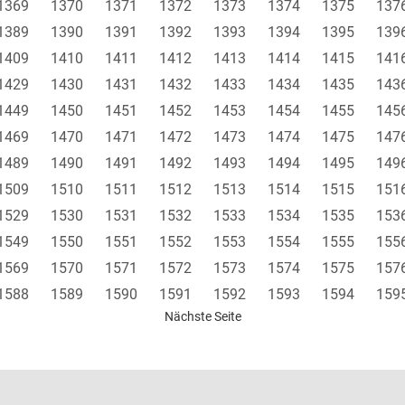
1369
1370
1371
1372
1373
1374
1375
137
1389
1390
1391
1392
1393
1394
1395
139
1409
1410
1411
1412
1413
1414
1415
141
1429
1430
1431
1432
1433
1434
1435
143
1449
1450
1451
1452
1453
1454
1455
145
1469
1470
1471
1472
1473
1474
1475
147
1489
1490
1491
1492
1493
1494
1495
149
1509
1510
1511
1512
1513
1514
1515
151
1529
1530
1531
1532
1533
1534
1535
153
1549
1550
1551
1552
1553
1554
1555
155
1569
1570
1571
1572
1573
1574
1575
157
1588
1589
1590
1591
1592
1593
1594
159
Nächste Seite