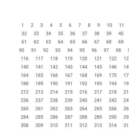
1
2
3
4
5
6
7
8
9
10
11
32
33
34
35
36
37
38
39
40
61
62
63
64
65
66
67
68
69
90
91
92
93
94
95
96
97
98
116
117
118
119
120
121
122
12
140
141
142
143
144
145
146
14
164
165
166
167
168
169
170
17
188
189
190
191
192
193
194
19
212
213
214
215
216
217
218
21
236
237
238
239
240
241
242
24
260
261
262
263
264
265
266
26
284
285
286
287
288
289
290
29
308
309
310
311
312
313
314
31