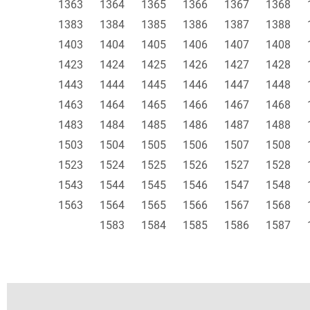
1363
1364
1365
1366
1367
1368
1383
1384
1385
1386
1387
1388
1403
1404
1405
1406
1407
1408
1423
1424
1425
1426
1427
1428
1443
1444
1445
1446
1447
1448
1463
1464
1465
1466
1467
1468
1483
1484
1485
1486
1487
1488
1503
1504
1505
1506
1507
1508
1523
1524
1525
1526
1527
1528
1543
1544
1545
1546
1547
1548
1563
1564
1565
1566
1567
1568
1583
1584
1585
1586
1587