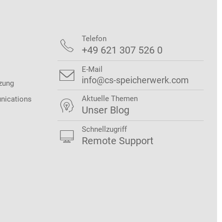
Telefon

+49 621 307 526 0
E-Mail

info@cs-speicherwerk.com
zung
Aktuelle Themen
nications

Unser Blog
Schnellzugriff

Remote Support