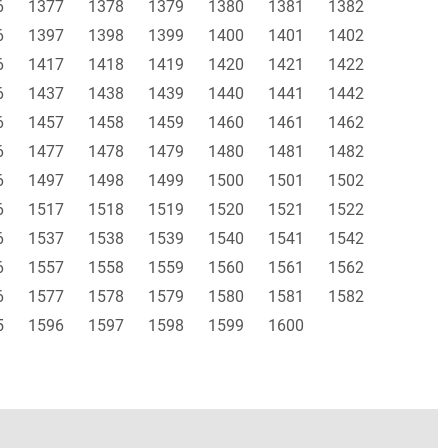
6
1377
1378
1379
1380
1381
1382
6
1397
1398
1399
1400
1401
1402
6
1417
1418
1419
1420
1421
1422
6
1437
1438
1439
1440
1441
1442
6
1457
1458
1459
1460
1461
1462
6
1477
1478
1479
1480
1481
1482
6
1497
1498
1499
1500
1501
1502
6
1517
1518
1519
1520
1521
1522
6
1537
1538
1539
1540
1541
1542
6
1557
1558
1559
1560
1561
1562
6
1577
1578
1579
1580
1581
1582
5
1596
1597
1598
1599
1600