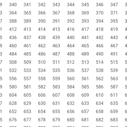
9
340
341
342
343
344
345
346
347
3
364
365
366
367
368
369
370
371
7
388
389
390
391
392
393
394
395
1
412
413
414
415
416
417
418
419
5
436
437
438
439
440
441
442
443
9
460
461
462
463
464
465
466
467
3
484
485
486
487
488
489
490
491
7
508
509
510
511
512
513
514
515
1
532
533
534
535
536
537
538
539
5
556
557
558
559
560
561
562
563
9
580
581
582
583
584
585
586
587
3
604
605
606
607
608
609
610
611
7
628
629
630
631
632
633
634
635
1
652
653
654
655
656
657
658
659
5
676
677
678
679
680
681
682
683