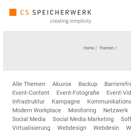
Home
Themen
Alle Themen
Akuvox
Backup
Barrieref
Event-Content
Event-Fotografie
Event-Vid
Infrastruktur
Kampagne
Kommunikations
Modern Workplace
Monitoring
Netzwerk
Social Media
Social Media Marketing
Sof
Virtualisierung
Webdesign
Webdesin
W