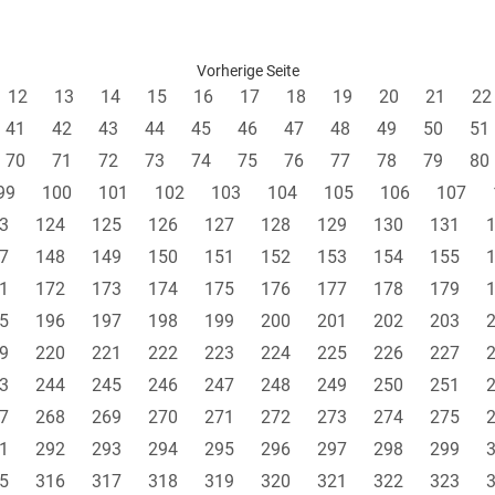
Vorherige Seite
12
13
14
15
16
17
18
19
20
21
22
41
42
43
44
45
46
47
48
49
50
51
70
71
72
73
74
75
76
77
78
79
80
99
100
101
102
103
104
105
106
107
3
124
125
126
127
128
129
130
131
7
148
149
150
151
152
153
154
155
1
172
173
174
175
176
177
178
179
5
196
197
198
199
200
201
202
203
9
220
221
222
223
224
225
226
227
3
244
245
246
247
248
249
250
251
7
268
269
270
271
272
273
274
275
1
292
293
294
295
296
297
298
299
5
316
317
318
319
320
321
322
323