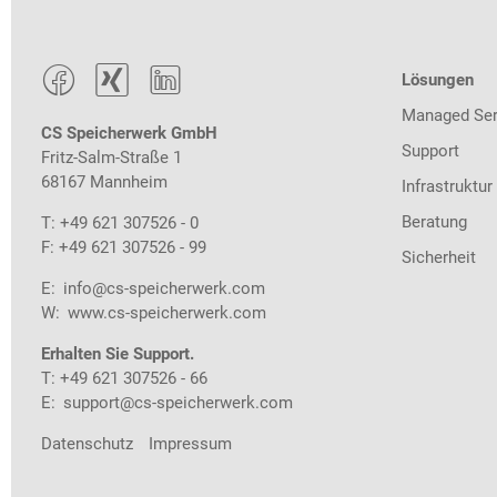



Lösungen
Managed Ser
CS Speicherwerk GmbH
Support
Fritz-Salm-Straße 1
68167 Mannheim
Infrastruktur
Beratung
T: +49 621 307526 - 0
F: +49 621 307526 - 99
Sicherheit
E:
info@cs-speicherwerk.com
W:
www.cs-speicherwerk.com
Erhalten Sie Support.
T: +49 621 307526 - 66
E:
support@cs-speicherwerk.com
Datenschutz
Impressum