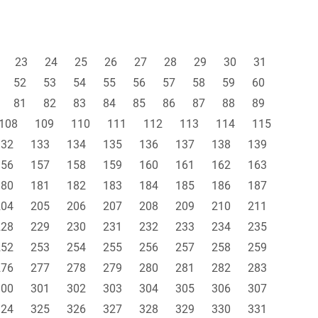
23
24
25
26
27
28
29
30
31
52
53
54
55
56
57
58
59
60
81
82
83
84
85
86
87
88
89
108
109
110
111
112
113
114
115
132
133
134
135
136
137
138
139
156
157
158
159
160
161
162
163
180
181
182
183
184
185
186
187
204
205
206
207
208
209
210
211
228
229
230
231
232
233
234
235
252
253
254
255
256
257
258
259
276
277
278
279
280
281
282
283
300
301
302
303
304
305
306
307
324
325
326
327
328
329
330
331