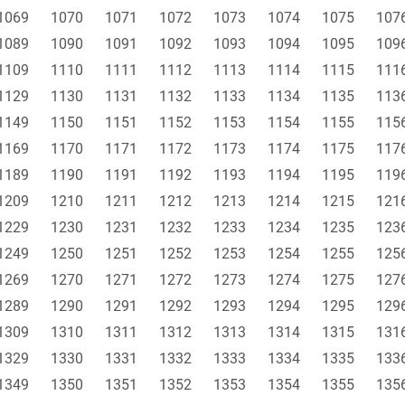
1069
1070
1071
1072
1073
1074
1075
107
1089
1090
1091
1092
1093
1094
1095
109
1109
1110
1111
1112
1113
1114
1115
111
1129
1130
1131
1132
1133
1134
1135
113
1149
1150
1151
1152
1153
1154
1155
115
1169
1170
1171
1172
1173
1174
1175
117
1189
1190
1191
1192
1193
1194
1195
119
1209
1210
1211
1212
1213
1214
1215
121
1229
1230
1231
1232
1233
1234
1235
123
1249
1250
1251
1252
1253
1254
1255
125
1269
1270
1271
1272
1273
1274
1275
127
1289
1290
1291
1292
1293
1294
1295
129
1309
1310
1311
1312
1313
1314
1315
131
1329
1330
1331
1332
1333
1334
1335
133
1349
1350
1351
1352
1353
1354
1355
135