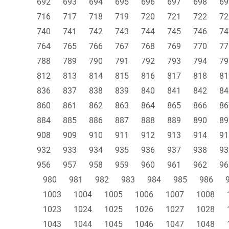
692
693
694
695
696
697
698
69
716
717
718
719
720
721
722
72
740
741
742
743
744
745
746
74
764
765
766
767
768
769
770
77
788
789
790
791
792
793
794
79
812
813
814
815
816
817
818
81
836
837
838
839
840
841
842
84
860
861
862
863
864
865
866
86
884
885
886
887
888
889
890
89
908
909
910
911
912
913
914
91
932
933
934
935
936
937
938
93
956
957
958
959
960
961
962
96
980
981
982
983
984
985
986
1003
1004
1005
1006
1007
1008
1023
1024
1025
1026
1027
1028
1043
1044
1045
1046
1047
1048