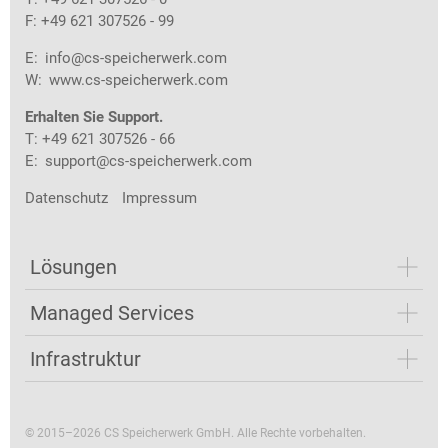
F: +49 621 307526 - 99
E:
info@cs-speicherwerk.com
W:
www.cs-speicherwerk.com
Erhalten Sie Support.
T: +49 621 307526 - 66
E:
support@cs-speicherwerk.com
Datenschutz
Impressum
Lösungen
Managed Services
Infrastruktur
© 2015–2026 CS Speicherwerk GmbH. Alle Rechte vorbehalten.