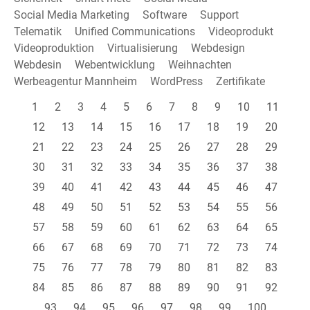
Social Media Marketing
Software
Support
Telematik
Unified Communications
Videoprodukt
Videoproduktion
Virtualisierung
Webdesign
Webdesin
Webentwicklung
Weihnachten
Werbeagentur Mannheim
WordPress
Zertifikate
1
2
3
4
5
6
7
8
9
10
11
12
13
14
15
16
17
18
19
20
21
22
23
24
25
26
27
28
29
30
31
32
33
34
35
36
37
38
39
40
41
42
43
44
45
46
47
48
49
50
51
52
53
54
55
56
57
58
59
60
61
62
63
64
65
66
67
68
69
70
71
72
73
74
75
76
77
78
79
80
81
82
83
84
85
86
87
88
89
90
91
92
93
94
95
96
97
98
99
100