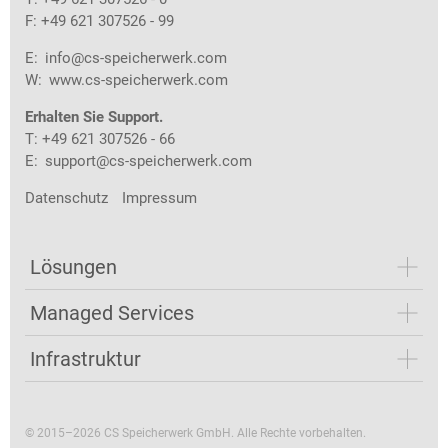
F: +49 621 307526 - 99
E:
info@cs-speicherwerk.com
W:
www.cs-speicherwerk.com
Erhalten Sie Support.
T: +49 621 307526 - 66
E:
support@cs-speicherwerk.com
Datenschutz
Impressum
Lösungen
Managed Services
Infrastruktur
© 2015–2026 CS Speicherwerk GmbH. Alle Rechte vorbehalten.