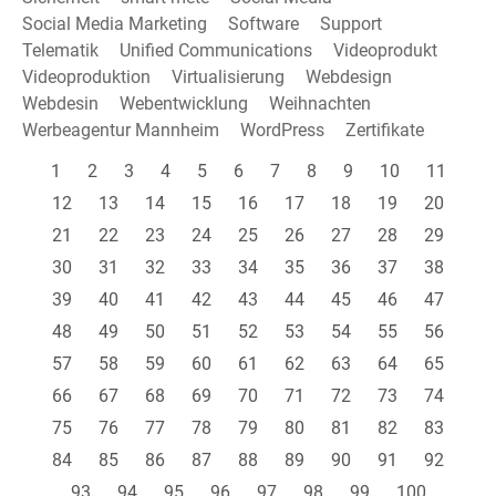
Social Media Marketing
Software
Support
Telematik
Unified Communications
Videoprodukt
Videoproduktion
Virtualisierung
Webdesign
Webdesin
Webentwicklung
Weihnachten
Werbeagentur Mannheim
WordPress
Zertifikate
1
2
3
4
5
6
7
8
9
10
11
12
13
14
15
16
17
18
19
20
21
22
23
24
25
26
27
28
29
30
31
32
33
34
35
36
37
38
39
40
41
42
43
44
45
46
47
48
49
50
51
52
53
54
55
56
57
58
59
60
61
62
63
64
65
66
67
68
69
70
71
72
73
74
75
76
77
78
79
80
81
82
83
84
85
86
87
88
89
90
91
92
93
94
95
96
97
98
99
100