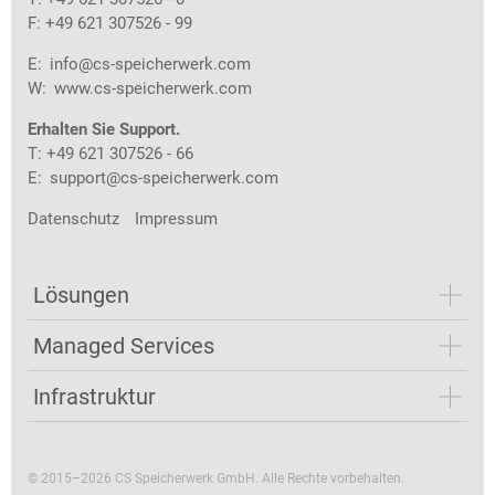
F: +49 621 307526 - 99
E:
info@cs-speicherwerk.com
W:
www.cs-speicherwerk.com
Erhalten Sie Support.
T: +49 621 307526 - 66
E:
support@cs-speicherwerk.com
Datenschutz
Impressum
Lösungen
Managed Services
Infrastruktur
© 2015–2026 CS Speicherwerk GmbH. Alle Rechte vorbehalten.