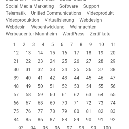
Social Media Marketing
Software
Support
Telematik
Unified Communications
Videoprodukt
Videoproduktion
Virtualisierung
Webdesign
Webdesin
Webentwicklung
Weihnachten
Werbeagentur Mannheim
WordPress
Zertifikate
1
2
3
4
5
6
7
8
9
10
11
12
13
14
15
16
17
18
19
20
21
22
23
24
25
26
27
28
29
30
31
32
33
34
35
36
37
38
39
40
41
42
43
44
45
46
47
48
49
50
51
52
53
54
55
56
57
58
59
60
61
62
63
64
65
66
67
68
69
70
71
72
73
74
75
76
77
78
79
80
81
82
83
84
85
86
87
88
89
90
91
92
93
94
95
96
97
98
99
100