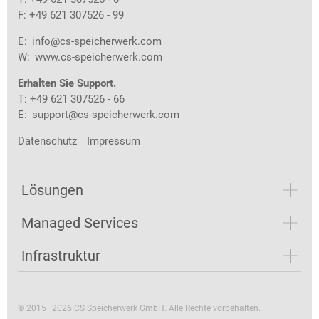
F: +49 621 307526 - 99
E:
info@cs-speicherwerk.com
W:
www.cs-speicherwerk.com
Erhalten Sie Support.
T: +49 621 307526 - 66
E:
support@cs-speicherwerk.com
Datenschutz
Impressum
Lösungen
Managed Services
Infrastruktur
© 2015–2026 CS Speicherwerk GmbH. Alle Rechte vorbehalten.