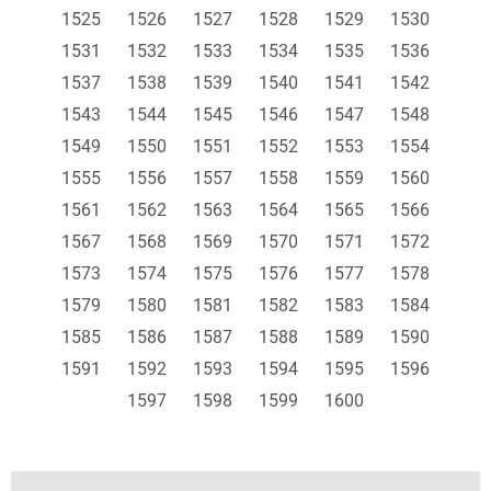
1525
1526
1527
1528
1529
1530
1531
1532
1533
1534
1535
1536
1537
1538
1539
1540
1541
1542
1543
1544
1545
1546
1547
1548
1549
1550
1551
1552
1553
1554
1555
1556
1557
1558
1559
1560
1561
1562
1563
1564
1565
1566
1567
1568
1569
1570
1571
1572
1573
1574
1575
1576
1577
1578
1579
1580
1581
1582
1583
1584
1585
1586
1587
1588
1589
1590
1591
1592
1593
1594
1595
1596
1597
1598
1599
1600