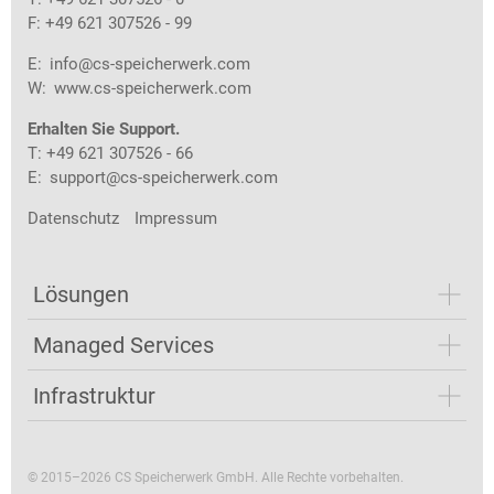
F: +49 621 307526 - 99
E:
info@cs-speicherwerk.com
W:
www.cs-speicherwerk.com
Erhalten Sie Support.
T: +49 621 307526 - 66
E:
support@cs-speicherwerk.com
Datenschutz
Impressum
Lösungen
Managed Services
Infrastruktur
© 2015–2026 CS Speicherwerk GmbH. Alle Rechte vorbehalten.