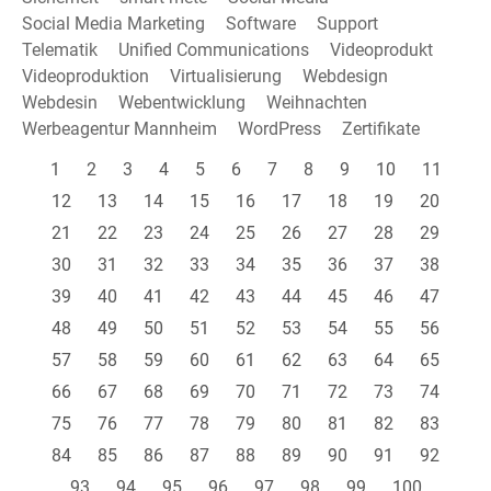
Social Media Marketing
Software
Support
Telematik
Unified Communications
Videoprodukt
Videoproduktion
Virtualisierung
Webdesign
Webdesin
Webentwicklung
Weihnachten
Werbeagentur Mannheim
WordPress
Zertifikate
1
2
3
4
5
6
7
8
9
10
11
12
13
14
15
16
17
18
19
20
21
22
23
24
25
26
27
28
29
30
31
32
33
34
35
36
37
38
39
40
41
42
43
44
45
46
47
48
49
50
51
52
53
54
55
56
57
58
59
60
61
62
63
64
65
66
67
68
69
70
71
72
73
74
75
76
77
78
79
80
81
82
83
84
85
86
87
88
89
90
91
92
93
94
95
96
97
98
99
100