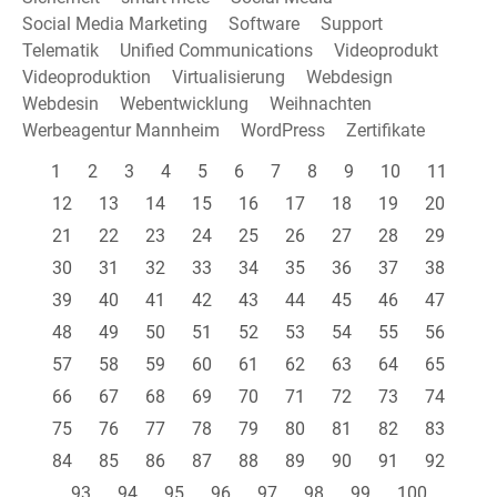
Social Media Marketing
Software
Support
Telematik
Unified Communications
Videoprodukt
Videoproduktion
Virtualisierung
Webdesign
Webdesin
Webentwicklung
Weihnachten
Werbeagentur Mannheim
WordPress
Zertifikate
1
2
3
4
5
6
7
8
9
10
11
12
13
14
15
16
17
18
19
20
21
22
23
24
25
26
27
28
29
30
31
32
33
34
35
36
37
38
39
40
41
42
43
44
45
46
47
48
49
50
51
52
53
54
55
56
57
58
59
60
61
62
63
64
65
66
67
68
69
70
71
72
73
74
75
76
77
78
79
80
81
82
83
84
85
86
87
88
89
90
91
92
93
94
95
96
97
98
99
100