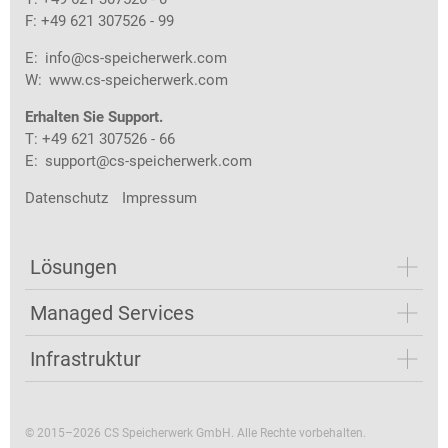
F: +49 621 307526 - 99
E:
info@cs-speicherwerk.com
W:
www.cs-speicherwerk.com
Erhalten Sie Support.
T: +49 621 307526 - 66
E:
support@cs-speicherwerk.com
Datenschutz
Impressum
Lösungen
Managed Services
Infrastruktur
© 2015–2026 CS Speicherwerk GmbH. Alle Rechte vorbehalten.