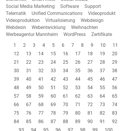
Social Media Marketing
Software
Support
Telematik
Unified Communications
Videoprodukt
Videoproduktion
Virtualisierung
Webdesign
Webdesin
Webentwicklung
Weihnachten
Werbeagentur Mannheim
WordPress
Zertifikate
1
2
3
4
5
6
7
8
9
10
11
12
13
14
15
16
17
18
19
20
21
22
23
24
25
26
27
28
29
30
31
32
33
34
35
36
37
38
39
40
41
42
43
44
45
46
47
48
49
50
51
52
53
54
55
56
57
58
59
60
61
62
63
64
65
66
67
68
69
70
71
72
73
74
75
76
77
78
79
80
81
82
83
84
85
86
87
88
89
90
91
92
93
94
95
96
97
98
99
100