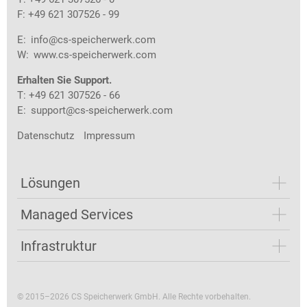
F: +49 621 307526 - 99
E:
info@cs-speicherwerk.com
W:
www.cs-speicherwerk.com
Erhalten Sie Support.
T: +49 621 307526 - 66
E:
support@cs-speicherwerk.com
Datenschutz
Impressum
Lösungen
Managed Services
Infrastruktur
© 2015–2026 CS Speicherwerk GmbH. Alle Rechte vorbehalten.