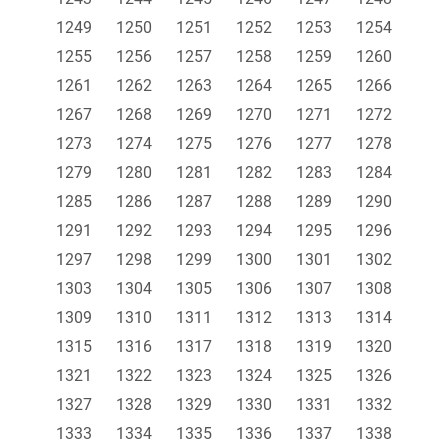
1249
1250
1251
1252
1253
1254
1255
1256
1257
1258
1259
1260
1261
1262
1263
1264
1265
1266
1267
1268
1269
1270
1271
1272
1273
1274
1275
1276
1277
1278
1279
1280
1281
1282
1283
1284
1285
1286
1287
1288
1289
1290
1291
1292
1293
1294
1295
1296
1297
1298
1299
1300
1301
1302
1303
1304
1305
1306
1307
1308
1309
1310
1311
1312
1313
1314
1315
1316
1317
1318
1319
1320
1321
1322
1323
1324
1325
1326
1327
1328
1329
1330
1331
1332
1333
1334
1335
1336
1337
1338