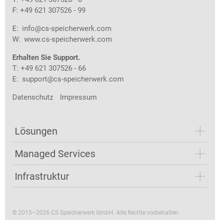
F: +49 621 307526 - 99
E:
info@cs-speicherwerk.com
W:
www.cs-speicherwerk.com
Erhalten Sie Support.
T: +49 621 307526 - 66
E:
support@cs-speicherwerk.com
Datenschutz
Impressum
Lösungen
Managed Services
Infrastruktur
© 2015–2026 CS Speicherwerk GmbH. Alle Rechte vorbehalten.