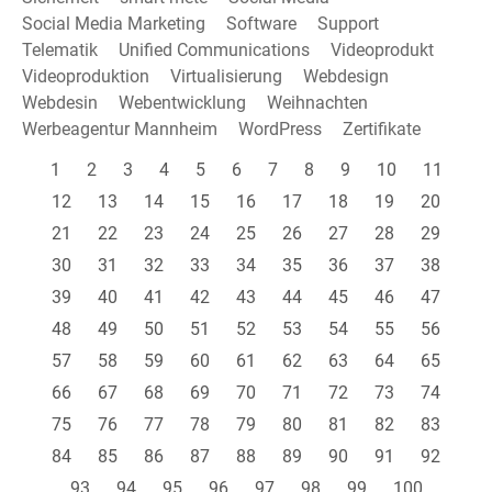
Social Media Marketing
Software
Support
Telematik
Unified Communications
Videoprodukt
Videoproduktion
Virtualisierung
Webdesign
Webdesin
Webentwicklung
Weihnachten
Werbeagentur Mannheim
WordPress
Zertifikate
1
2
3
4
5
6
7
8
9
10
11
12
13
14
15
16
17
18
19
20
21
22
23
24
25
26
27
28
29
30
31
32
33
34
35
36
37
38
39
40
41
42
43
44
45
46
47
48
49
50
51
52
53
54
55
56
57
58
59
60
61
62
63
64
65
66
67
68
69
70
71
72
73
74
75
76
77
78
79
80
81
82
83
84
85
86
87
88
89
90
91
92
93
94
95
96
97
98
99
100