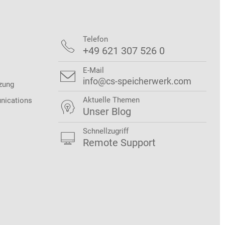
Telefon

+49 621 307 526 0
E-Mail

info@cs-speicherwerk.com
zung
Aktuelle Themen
nications

Unser Blog
Schnellzugriff

Remote Support