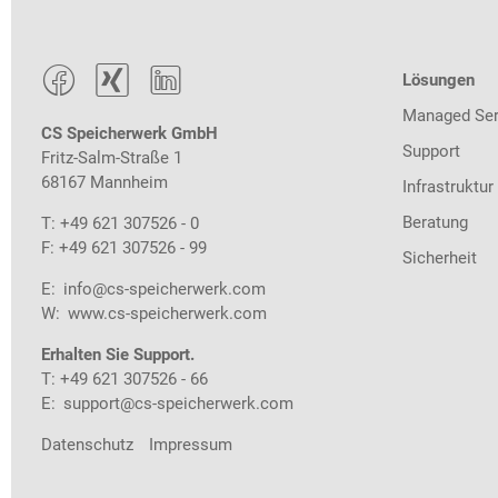



Lösungen
Managed Ser
CS Speicherwerk GmbH
Support
Fritz-Salm-Straße 1
68167 Mannheim
Infrastruktur
Beratung
T: +49 621 307526 - 0
F: +49 621 307526 - 99
Sicherheit
E:
info@cs-speicherwerk.com
W:
www.cs-speicherwerk.com
Erhalten Sie Support.
T: +49 621 307526 - 66
E:
support@cs-speicherwerk.com
Datenschutz
Impressum