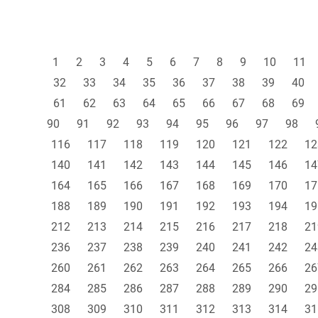
1
2
3
4
5
6
7
8
9
10
11
32
33
34
35
36
37
38
39
40
61
62
63
64
65
66
67
68
69
90
91
92
93
94
95
96
97
98
116
117
118
119
120
121
122
12
140
141
142
143
144
145
146
14
164
165
166
167
168
169
170
17
188
189
190
191
192
193
194
19
212
213
214
215
216
217
218
21
236
237
238
239
240
241
242
24
260
261
262
263
264
265
266
26
284
285
286
287
288
289
290
29
308
309
310
311
312
313
314
31