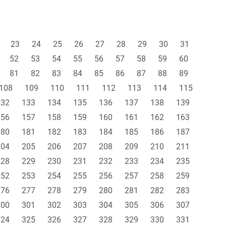
23
24
25
26
27
28
29
30
31
52
53
54
55
56
57
58
59
60
81
82
83
84
85
86
87
88
89
108
109
110
111
112
113
114
115
132
133
134
135
136
137
138
139
156
157
158
159
160
161
162
163
180
181
182
183
184
185
186
187
204
205
206
207
208
209
210
211
228
229
230
231
232
233
234
235
252
253
254
255
256
257
258
259
276
277
278
279
280
281
282
283
300
301
302
303
304
305
306
307
324
325
326
327
328
329
330
331