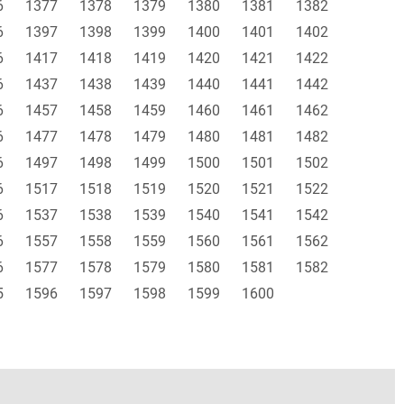
6
1377
1378
1379
1380
1381
1382
6
1397
1398
1399
1400
1401
1402
6
1417
1418
1419
1420
1421
1422
6
1437
1438
1439
1440
1441
1442
6
1457
1458
1459
1460
1461
1462
6
1477
1478
1479
1480
1481
1482
6
1497
1498
1499
1500
1501
1502
6
1517
1518
1519
1520
1521
1522
6
1537
1538
1539
1540
1541
1542
6
1557
1558
1559
1560
1561
1562
6
1577
1578
1579
1580
1581
1582
5
1596
1597
1598
1599
1600