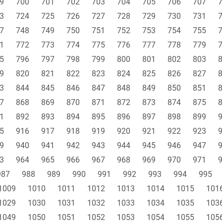
9
700
701
702
703
704
705
706
707
3
724
725
726
727
728
729
730
731
7
748
749
750
751
752
753
754
755
1
772
773
774
775
776
777
778
779
5
796
797
798
799
800
801
802
803
9
820
821
822
823
824
825
826
827
3
844
845
846
847
848
849
850
851
7
868
869
870
871
872
873
874
875
1
892
893
894
895
896
897
898
899
5
916
917
918
919
920
921
922
923
9
940
941
942
943
944
945
946
947
3
964
965
966
967
968
969
970
971
987
988
989
990
991
992
993
994
995
1009
1010
1011
1012
1013
1014
1015
101
1029
1030
1031
1032
1033
1034
1035
103
1049
1050
1051
1052
1053
1054
1055
105