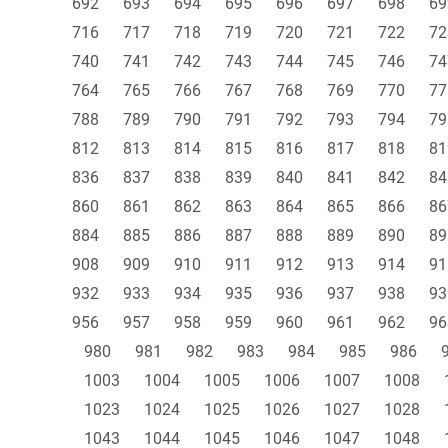
692
693
694
695
696
697
698
69
716
717
718
719
720
721
722
72
740
741
742
743
744
745
746
74
764
765
766
767
768
769
770
77
788
789
790
791
792
793
794
79
812
813
814
815
816
817
818
81
836
837
838
839
840
841
842
84
860
861
862
863
864
865
866
86
884
885
886
887
888
889
890
89
908
909
910
911
912
913
914
91
932
933
934
935
936
937
938
93
956
957
958
959
960
961
962
96
980
981
982
983
984
985
986
1003
1004
1005
1006
1007
1008
1023
1024
1025
1026
1027
1028
1043
1044
1045
1046
1047
1048