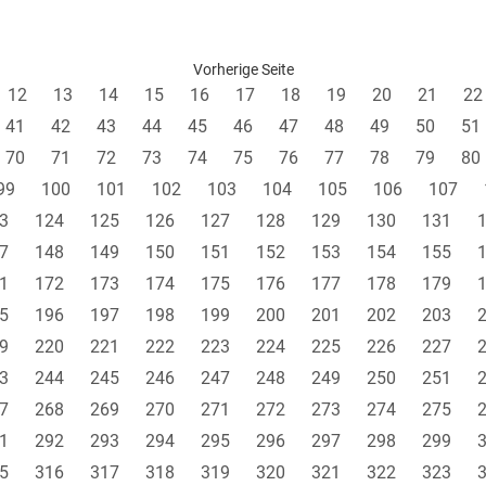
Vorherige Seite
12
13
14
15
16
17
18
19
20
21
22
41
42
43
44
45
46
47
48
49
50
51
70
71
72
73
74
75
76
77
78
79
80
99
100
101
102
103
104
105
106
107
3
124
125
126
127
128
129
130
131
7
148
149
150
151
152
153
154
155
1
172
173
174
175
176
177
178
179
5
196
197
198
199
200
201
202
203
9
220
221
222
223
224
225
226
227
3
244
245
246
247
248
249
250
251
7
268
269
270
271
272
273
274
275
1
292
293
294
295
296
297
298
299
5
316
317
318
319
320
321
322
323