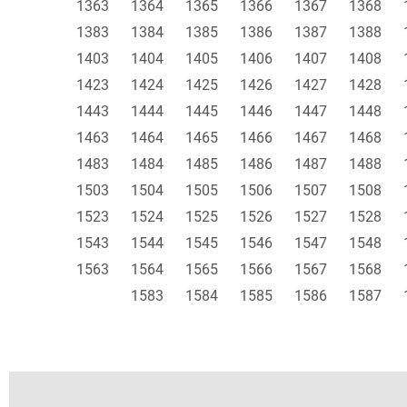
1363
1364
1365
1366
1367
1368
1383
1384
1385
1386
1387
1388
1403
1404
1405
1406
1407
1408
1423
1424
1425
1426
1427
1428
1443
1444
1445
1446
1447
1448
1463
1464
1465
1466
1467
1468
1483
1484
1485
1486
1487
1488
1503
1504
1505
1506
1507
1508
1523
1524
1525
1526
1527
1528
1543
1544
1545
1546
1547
1548
1563
1564
1565
1566
1567
1568
1583
1584
1585
1586
1587