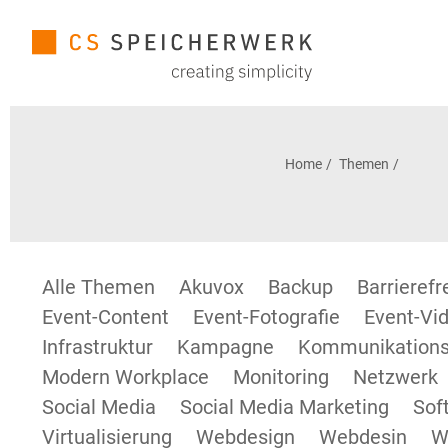
Home
Themen
Alle Themen
Akuvox
Backup
Barrieref
Event-Content
Event-Fotografie
Event-Vid
Infrastruktur
Kampagne
Kommunikations
Modern Workplace
Monitoring
Netzwerk
Social Media
Social Media Marketing
Sof
Virtualisierung
Webdesign
Webdesin
W