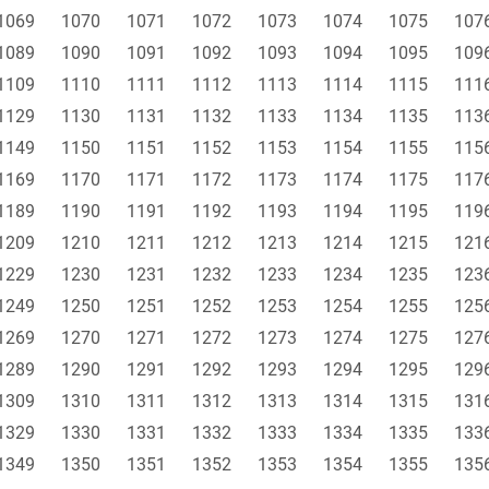
1069
1070
1071
1072
1073
1074
1075
107
1089
1090
1091
1092
1093
1094
1095
109
1109
1110
1111
1112
1113
1114
1115
111
1129
1130
1131
1132
1133
1134
1135
113
1149
1150
1151
1152
1153
1154
1155
115
1169
1170
1171
1172
1173
1174
1175
117
1189
1190
1191
1192
1193
1194
1195
119
1209
1210
1211
1212
1213
1214
1215
121
1229
1230
1231
1232
1233
1234
1235
123
1249
1250
1251
1252
1253
1254
1255
125
1269
1270
1271
1272
1273
1274
1275
127
1289
1290
1291
1292
1293
1294
1295
129
1309
1310
1311
1312
1313
1314
1315
131
1329
1330
1331
1332
1333
1334
1335
133
1349
1350
1351
1352
1353
1354
1355
135