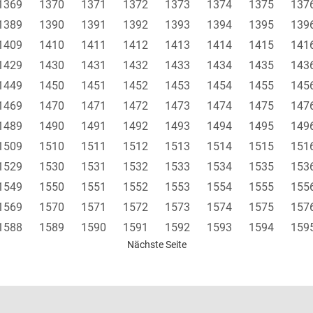
1369
1370
1371
1372
1373
1374
1375
137
1389
1390
1391
1392
1393
1394
1395
139
1409
1410
1411
1412
1413
1414
1415
141
1429
1430
1431
1432
1433
1434
1435
143
1449
1450
1451
1452
1453
1454
1455
145
1469
1470
1471
1472
1473
1474
1475
147
1489
1490
1491
1492
1493
1494
1495
149
1509
1510
1511
1512
1513
1514
1515
151
1529
1530
1531
1532
1533
1534
1535
153
1549
1550
1551
1552
1553
1554
1555
155
1569
1570
1571
1572
1573
1574
1575
157
1588
1589
1590
1591
1592
1593
1594
159
Nächste Seite