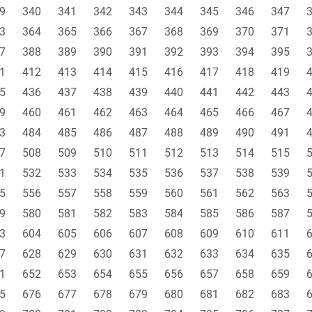
9
340
341
342
343
344
345
346
347
3
364
365
366
367
368
369
370
371
7
388
389
390
391
392
393
394
395
1
412
413
414
415
416
417
418
419
5
436
437
438
439
440
441
442
443
9
460
461
462
463
464
465
466
467
3
484
485
486
487
488
489
490
491
7
508
509
510
511
512
513
514
515
1
532
533
534
535
536
537
538
539
5
556
557
558
559
560
561
562
563
9
580
581
582
583
584
585
586
587
3
604
605
606
607
608
609
610
611
7
628
629
630
631
632
633
634
635
1
652
653
654
655
656
657
658
659
5
676
677
678
679
680
681
682
683