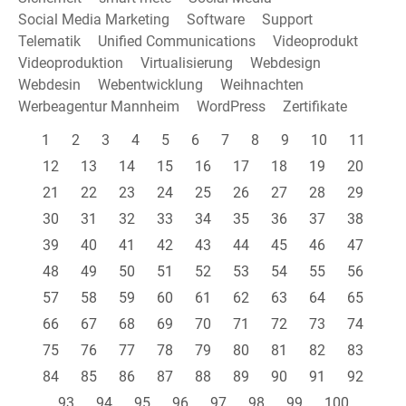
Social Media Marketing
Software
Support
Telematik
Unified Communications
Videoprodukt
Videoproduktion
Virtualisierung
Webdesign
Webdesin
Webentwicklung
Weihnachten
Werbeagentur Mannheim
WordPress
Zertifikate
1
2
3
4
5
6
7
8
9
10
11
12
13
14
15
16
17
18
19
20
21
22
23
24
25
26
27
28
29
30
31
32
33
34
35
36
37
38
39
40
41
42
43
44
45
46
47
48
49
50
51
52
53
54
55
56
57
58
59
60
61
62
63
64
65
66
67
68
69
70
71
72
73
74
75
76
77
78
79
80
81
82
83
84
85
86
87
88
89
90
91
92
93
94
95
96
97
98
99
100