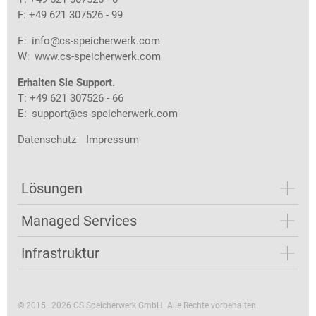
F: +49 621 307526 - 99
E:
info@cs-speicherwerk.com
W:
www.cs-speicherwerk.com
Erhalten Sie Support.
T: +49 621 307526 - 66
E:
support@cs-speicherwerk.com
Datenschutz
Impressum
Lösungen
Managed Services
Infrastruktur
© 2015–2026 CS Speicherwerk GmbH. Alle Rechte vorbehalten.